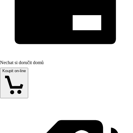
Nechat si doručit domů
Koupit on-line