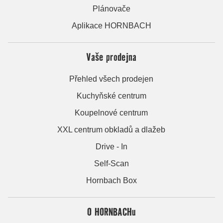
Plánovače
Aplikace HORNBACH
Vaše prodejna
Přehled všech prodejen
Kuchyňské centrum
Koupelnové centrum
XXL centrum obkladů a dlažeb
Drive - In
Self-Scan
Hornbach Box
O HORNBACHu