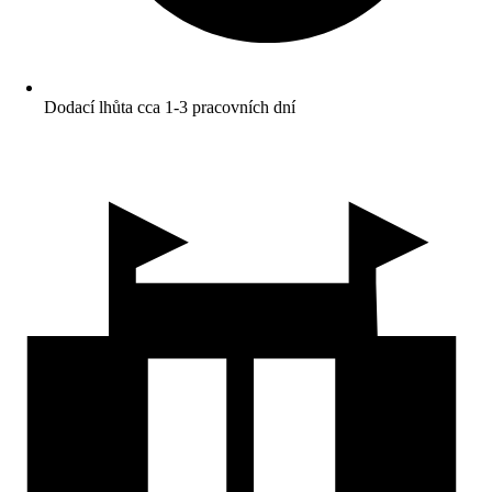
Dodací lhůta cca 1-3 pracovních dní