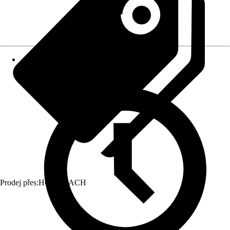
Prodej přes:
HORNBACH