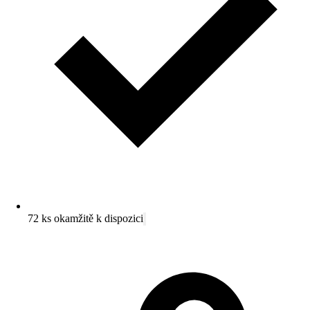
72 ks okamžitě k dispozici