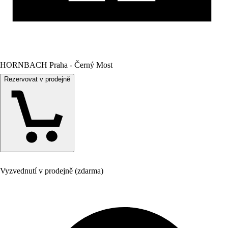
HORNBACH Praha - Černý Most
Rezervovat v prodejně
Vyzvednutí v prodejně (zdarma)