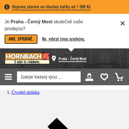
Doprava zdarma na všechny balíky od 1 500 Kč
Je
Praha - Černý Most
skutečně vaše
prodejna?
ANO, SPRÁVNĚ.
Ne, vybrat jinou prodejnu.
Praha - Černý Most
Úvodní stránka