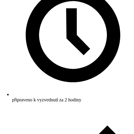
připraveno k vyzvednutí za 2 hodiny