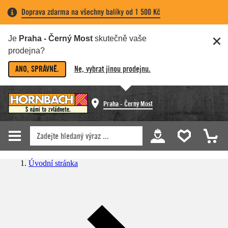
Doprava zdarma na všechny balíky od 1 500 Kč
Je
Praha - Černý Most
skutečně vaše
prodejna?
ANO, SPRÁVNĚ.
Ne, vybrat jinou prodejnu.
Praha - Černý Most
Úvodní stránka