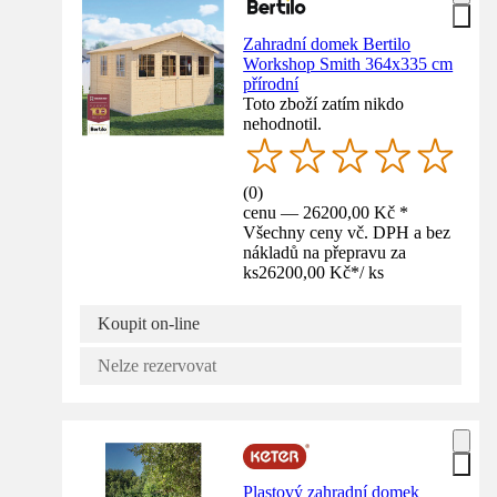
Zahradní domek Bertilo
Workshop Smith 364x335 cm
přírodní
Toto zboží zatím nikdo
nehodnotil.
(
0
)
cenu — 26200,00 Kč *
Všechny ceny vč. DPH a bez
nákladů na přepravu za
ks
26200,00 Kč
*
/
ks
Koupit on-line
Nelze rezervovat
Plastový zahradní domek