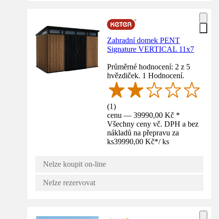
Zahradní domek PENT
Signature VERTICAL 11x7
Průměrné hodnocení: 2 z 5
hvězdiček. 1 Hodnocení.
(
1
)
cenu — 39990,00 Kč *
Všechny ceny vč. DPH a bez
nákladů na přepravu za
ks
39990,00 Kč
*
/
ks
Nelze koupit on-line
Nelze rezervovat