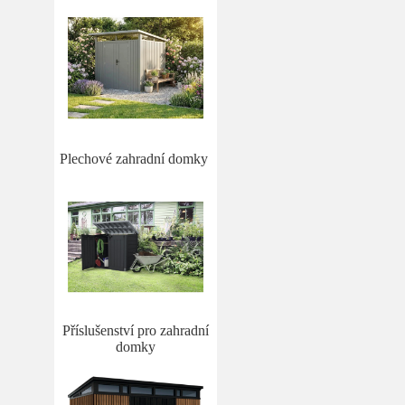
Plechové zahradní domky
Příslušenství pro zahradní
domky