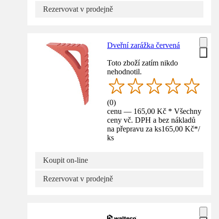
Rezervovat v prodejně
Dveřní zarážka červená
Toto zboží zatím nikdo
nehodnotil.
(
0
)
cenu — 165,00 Kč * Všechny
ceny vč. DPH a bez nákladů
na přepravu za ks
165,00 Kč
*
/
ks
Koupit on-line
Rezervovat v prodejně