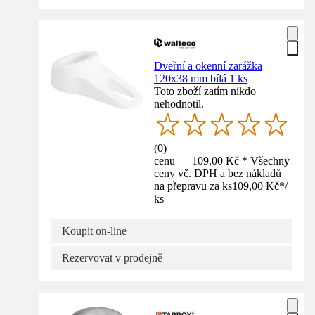
Dveřní a okenní zarážka
120x38 mm bílá 1 ks
Toto zboží zatím nikdo
nehodnotil.
(
0
)
cenu — 109,00 Kč * Všechny
ceny vč. DPH a bez nákladů
na přepravu za ks
109,00 Kč
*
/
ks
Koupit on-line
Rezervovat v prodejně