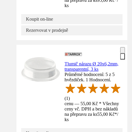
na přepravu za ks
95,00 Kč
*
/
ks
Koupit on-line
Rezervovat v prodejně
Tlumič nárazu Ø 20x6,2mm,
transparentní, 3 ks
Průměrné hodnocení: 5 z 5
hvězdiček. 1 Hodnocení.
(
1
)
cenu — 55,00 Kč * Všechny
ceny vč. DPH a bez nákladů
na přepravu za ks
55,00 Kč
*
/
ks