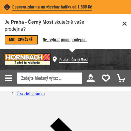
Doprava zdarma na všechny balíky od 1 500 Kč
Je
Praha - Černý Most
skutečně vaše
prodejna?
ANO, SPRÁVNĚ.
Ne, vybrat jinou prodejnu.
Praha - Černý Most
Úvodní stránka