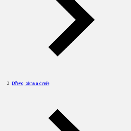
Dřevo, okna a dveře