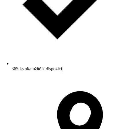
365 ks okamžitě k dispozici