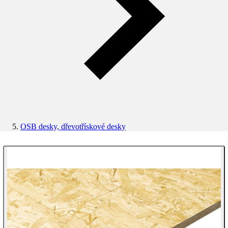
OSB desky, dřevotřískové desky