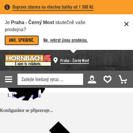
Doprava zdarma na všechny balíky od 1 500 Kč
Je
Praha - Černý Most
skutečně vaše
prodejna?
ANO, SPRÁVNĚ.
Ne, vybrat jinou prodejnu.
Praha - Černý Most
Úvodní stránka
Konfigurátor se připravuje...