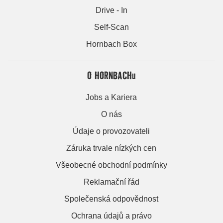
Drive - In
Self-Scan
Hornbach Box
O HORNBACHu
Jobs a Kariera
O nás
Údaje o provozovateli
Záruka trvale nízkých cen
Všeobecné obchodní podmínky
Reklamační řád
Společenská odpovědnost
Ochrana údajů a právo