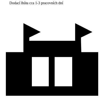
Dodací lhůta cca 1-3 pracovních dní