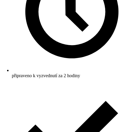
připraveno k vyzvednutí za 2 hodiny