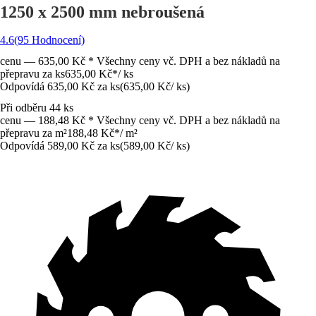
1250 x 2500 mm nebroušená
4.6
(95 Hodnocení)
cenu — 635,00 Kč * Všechny ceny vč. DPH a bez nákladů na
přepravu za ks
635,00 Kč
*
/
ks
Odpovídá 635,00 Kč za ks
(
635,00 Kč
/
ks
)
Při odběru 44 ks
cenu — 188,48 Kč * Všechny ceny vč. DPH a bez nákladů na
přepravu za m²
188,48 Kč
*
/
m²
Odpovídá 589,00 Kč za ks
(
589,00 Kč
/
ks
)