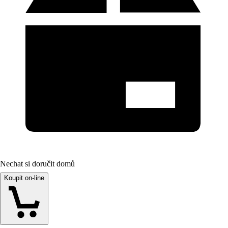
Nechat si doručit domů
Koupit on-line