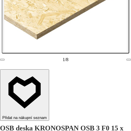
1
/
8
Přidat na nákupní seznam
OSB deska KRONOSPAN OSB 3 F0 15 x