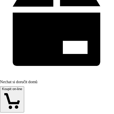
Nechat si doručit domů
Koupit on-line