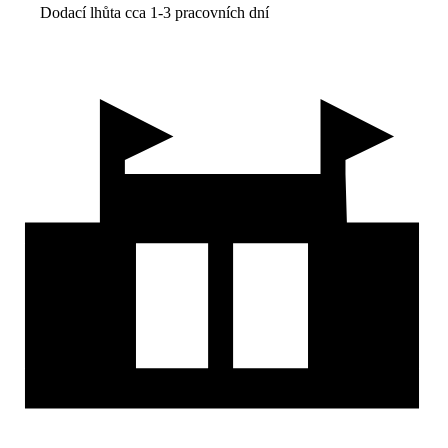
Dodací lhůta cca 1-3 pracovních dní