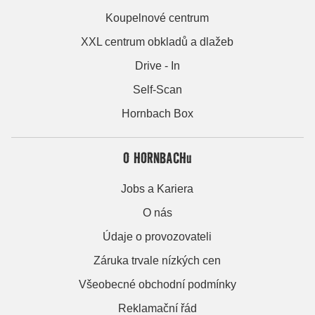
Koupelnové centrum
XXL centrum obkladů a dlažeb
Drive - In
Self-Scan
Hornbach Box
O HORNBACHu
Jobs a Kariera
O nás
Údaje o provozovateli
Záruka trvale nízkých cen
Všeobecné obchodní podmínky
Reklamační řád