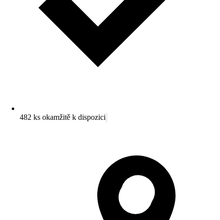
482 ks okamžitě k dispozici