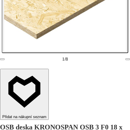
1
/
8
Přidat na nákupní seznam
OSB deska KRONOSPAN OSB 3 F0 18 x