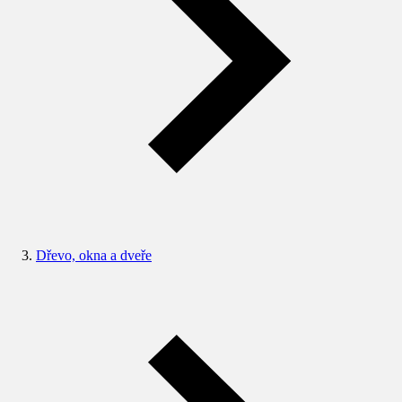
Dřevo, okna a dveře