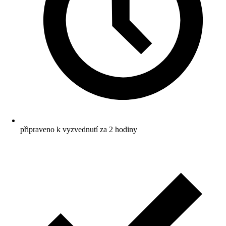
připraveno k vyzvednutí za 2 hodiny