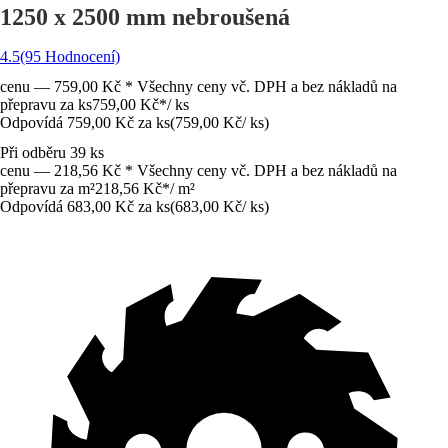
1250 x 2500 mm nebroušená
4.5
(95 Hodnocení)
cenu — 759,00 Kč * Všechny ceny vč. DPH a bez nákladů na
přepravu za ks
759,00 Kč
*
/
ks
Odpovídá 759,00 Kč za ks
(
759,00 Kč
/
ks
)
Při odběru 39 ks
cenu — 218,56 Kč * Všechny ceny vč. DPH a bez nákladů na
přepravu za m²
218,56 Kč
*
/
m²
Odpovídá 683,00 Kč za ks
(
683,00 Kč
/
ks
)