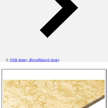
OSB desky, dřevotřískové desky