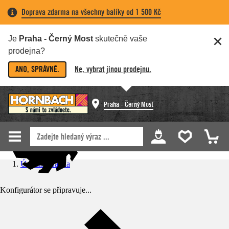
Doprava zdarma na všechny balíky od 1 500 Kč
Je
Praha - Černý Most
skutečně vaše
prodejna?
ANO, SPRÁVNĚ.
Ne, vybrat jinou prodejnu.
Praha - Černý Most
Úvodní stránka
Konfigurátor se připravuje...