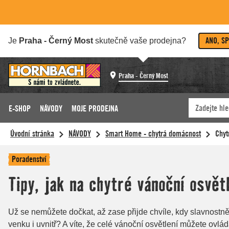
ANO, S
Je
Praha - Černý Most
skutečně vaše prodejna?
Praha - Černý Most
E-SHOP
NÁVODY
MOJE PRODEJNA