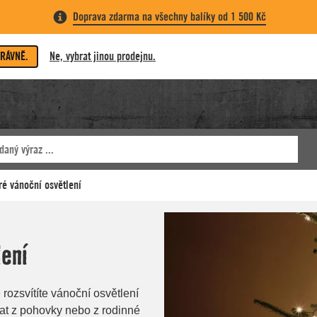
Doprava zdarma na všechny balíky od 1 500 Kč
PRÁVNĚ.
Ne, vybrat jinou prodejnu.