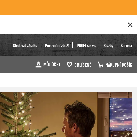
Sledovat zásilku
Porovnání zboží
PROFI servis
Služby
Kariéra
MŮJ ÚČET
OBLÍBENÉ
NÁKUPNÍ KOŠÍK