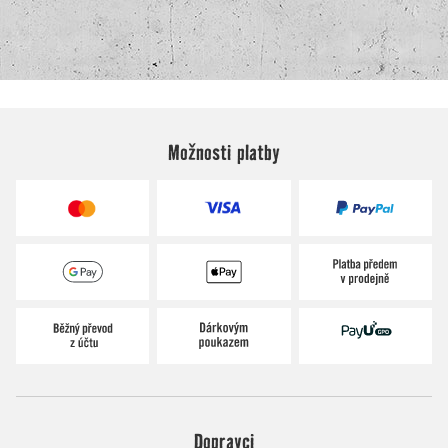
Možnosti platby
Dopravci