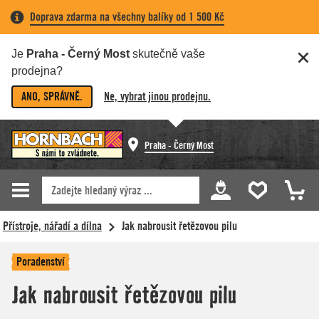
Doprava zdarma na všechny balíky od 1 500 Kč
Je
Praha - Černý Most
skutečně vaše
prodejna?
ANO, SPRÁVNĚ.
Ne, vybrat jinou prodejnu.
Praha - Černý Most