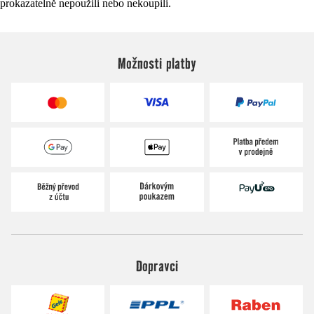
prokazatelně nepoužili nebo nekoupili.
Možnosti platby
Dopravci