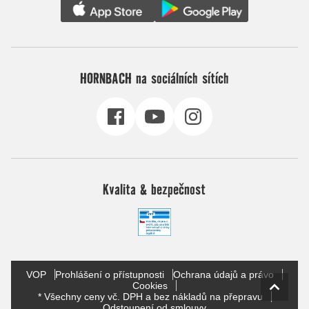
HORNBACH na sociálních sítích
Kvalita & bezpečnost
VOP
Prohlášení o přístupnosti
Ochrana údajů a právo
Cookies
* Všechny ceny vč. DPH a bez nákladů na přepravu
Odstoupení od smlouvy