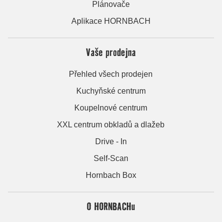
Plánovače
Aplikace HORNBACH
Vaše prodejna
Přehled všech prodejen
Kuchyňské centrum
Koupelnové centrum
XXL centrum obkladů a dlažeb
Drive - In
Self-Scan
Hornbach Box
O HORNBACHu