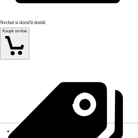
Nechat si doručit domů
Koupit on-line