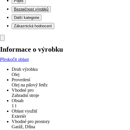
Popis
Bezpečnost výrobků
Další kategorie
Zákaznická hodnocení
Informace o výrobku
Přeskočit oblast
Druh výrobku
Olej
Provedení
Olej na pilový řetěz
Vhodné pro
Zahradní stroje
Obsah
1 l
Oblast využití
Exteriér
Vhodné pro prostory
Garáž, Dílna