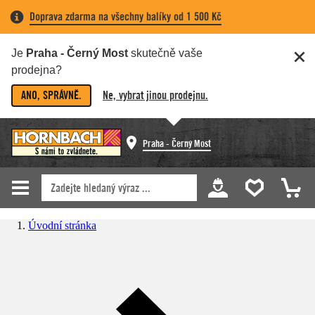
Doprava zdarma na všechny balíky od 1 500 Kč
Je
Praha - Černý Most
skutečně vaše
prodejna?
ANO, SPRÁVNĚ.
Ne, vybrat jinou prodejnu.
Praha - Černý Most
Úvodní stránka