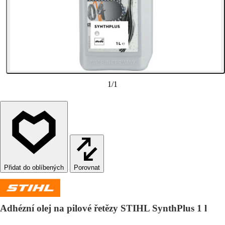
1
/
1
Porovnat
Adhézní olej na pilové řetězy STIHL SynthPlus 1 l