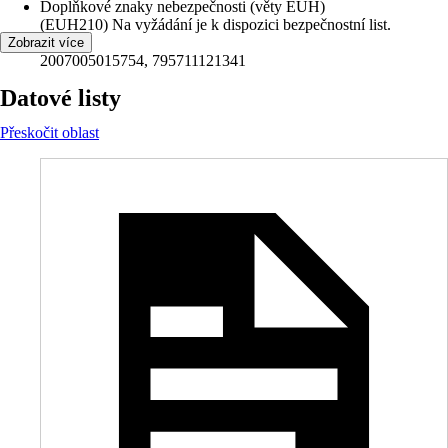
Doplňkové znaky nebezpečnosti (věty EUH)
(EUH210) Na vyžádání je k dispozici bezpečnostní list.
EAN
Zobrazit více
2007005015754, 795711121341
Datové listy
Přeskočit oblast