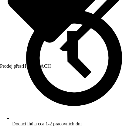
Prodej přes:
HORNBACH
Dodací lhůta cca 1-2 pracovních dní