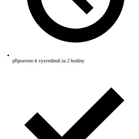
připraveno k vyzvednutí za 2 hodiny