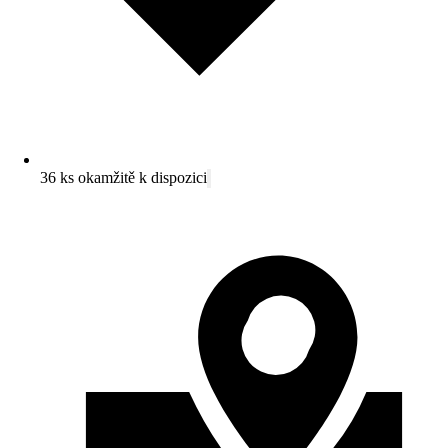
36 ks okamžitě k dispozici