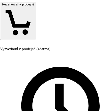
Rezervovat v prodejně
Vyzvednutí v prodejně (zdarma)