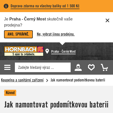
Doprava zdarma na všechny balíky od 1 500 Kč
Je
Praha - Černý Most
skutečně vaše
prodejna?
ANO, SPRÁVNĚ.
Ne, vybrat jinou prodejnu.
Praha - Černý Most