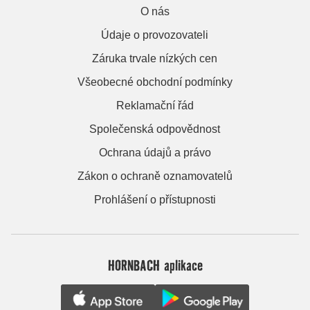
O nás
Údaje o provozovateli
Záruka trvale nízkých cen
Všeobecné obchodní podmínky
Reklamační řád
Společenská odpovědnost
Ochrana údajů a právo
Zákon o ochraně oznamovatelů
Prohlášení o přístupnosti
HORNBACH aplikace