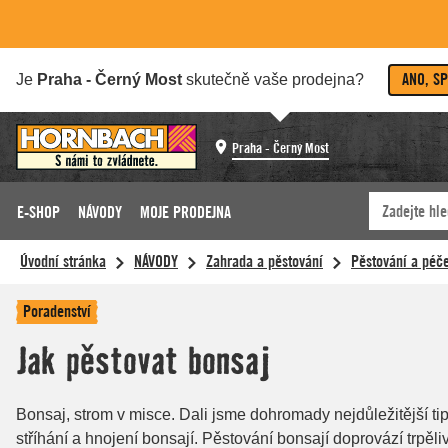
ANO, S
Je
Praha - Černý Most
skutečně vaše prodejna?
Praha - Černý Most
E-SHOP
NÁVODY
MOJE PRODEJNA