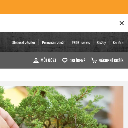
Sledovat zásilku
Porovnání zboží
PROFI servis
Služby
Kariéra
MŮJ ÚČET
OBLÍBENÉ
NÁKUPNÍ KOŠÍK