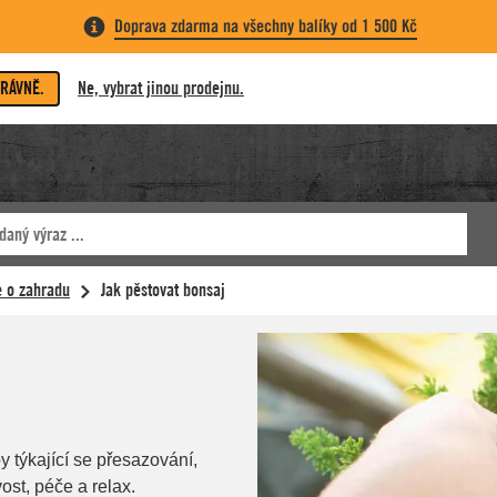
Doprava zdarma na všechny balíky od 1 500 Kč
PRÁVNĚ.
Ne, vybrat jinou prodejnu.