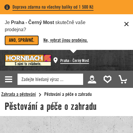
Doprava zdarma na všechny balíky od 1 500 Kč
Je
Praha - Černý Most
skutečně vaše
prodejna?
ANO, SPRÁVNĚ.
Ne, vybrat jinou prodejnu.
Praha - Černý Most