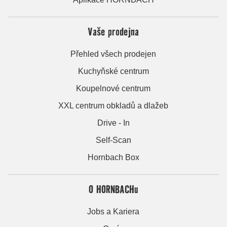
Vaše prodejna
Přehled všech prodejen
Kuchyňské centrum
Koupelnové centrum
XXL centrum obkladů a dlažeb
Drive - In
Self-Scan
Hornbach Box
O HORNBACHu
Jobs a Kariera