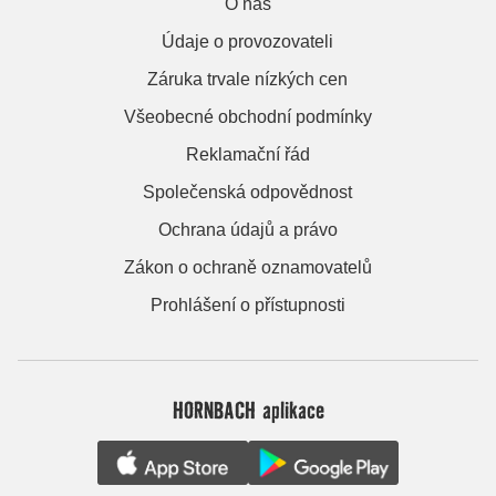
O nás
Údaje o provozovateli
Záruka trvale nízkých cen
Všeobecné obchodní podmínky
Reklamační řád
Společenská odpovědnost
Ochrana údajů a právo
Zákon o ochraně oznamovatelů
Prohlášení o přístupnosti
HORNBACH aplikace