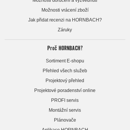
Možnosti doručení a vyzvednutí
Možnosti vrácení zboží
Jak přidat recenzi na HORNBACH?
Záruky
Proč HORNBACH?
Sortiment E-shopu
Přehled všech služeb
Projektový přehled
Projektové poradenství online
PROFI servis
Montážní servis
Plánovače
Aplikace HORNBACH