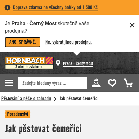
Doprava zdarma na všechny balíky od 1 500 Kč
Je
Praha - Černý Most
skutečně vaše
prodejna?
ANO, SPRÁVNĚ.
Ne, vybrat jinou prodejnu.
Praha - Černý Most