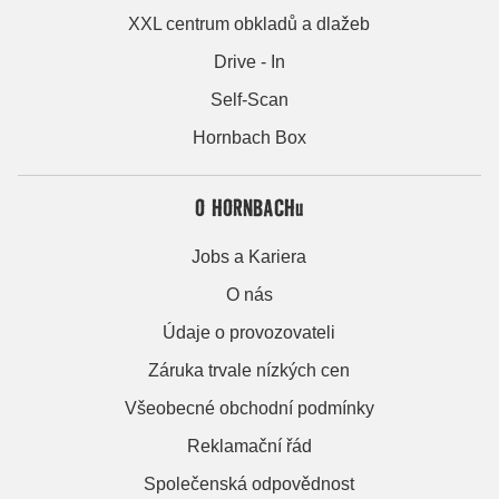
XXL centrum obkladů a dlažeb
Drive - In
Self-Scan
Hornbach Box
O HORNBACHu
Jobs a Kariera
O nás
Údaje o provozovateli
Záruka trvale nízkých cen
Všeobecné obchodní podmínky
Reklamační řád
Společenská odpovědnost