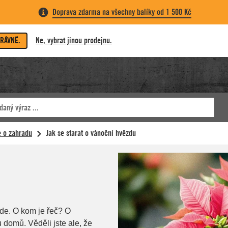
Doprava zdarma na všechny balíky od 1 500 Kč
PRÁVNĚ.
Ne, vybrat jinou prodejnu.