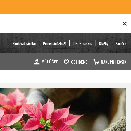
Sledovat zásilku
Porovnání zboží
PROFI servis
Služby
Kariéra
MŮJ ÚČET
OBLÍBENÉ
NÁKUPNÍ KOŠÍK