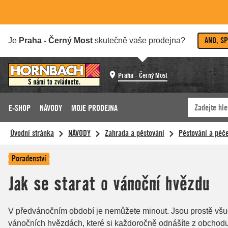
ANO, S
Je
Praha - Černý Most
skutečně vaše prodejna?
Praha - Černý Most
E-SHOP
NÁVODY
MOJE PRODEJNA