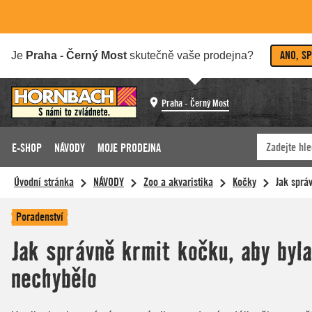
ANO, S
Je
Praha - Černý Most
skutečně vaše prodejna?
Praha - Černý Most
E-SHOP
NÁVODY
MOJE PRODEJNA