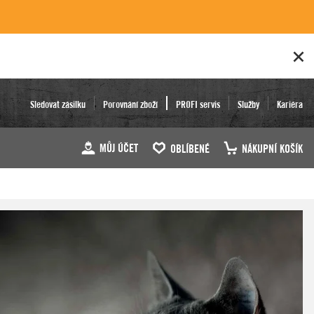
Sledovat zásilku
Porovnání zboží
PROFI servis
Služby
Kariéra
MŮJ ÚČET
OBLÍBENÉ
NÁKUPNÍ KOŠÍK