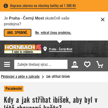
Doprava zdarma na všechny balíky od 1 500 Kč
Je
Praha - Černý Most
skutečně vaše
prodejna?
ANO, SPRÁVNĚ.
Ne, vybrat jinou prodejnu.
Praha - Černý Most