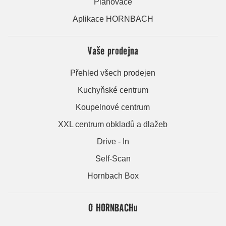
Plánovače
Aplikace HORNBACH
Vaše prodejna
Přehled všech prodejen
Kuchyňské centrum
Koupelnové centrum
XXL centrum obkladů a dlažeb
Drive - In
Self-Scan
Hornbach Box
O HORNBACHu