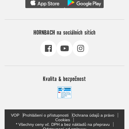
HORNBACH na sociálních sítích
Kvalita & bezpečnost
VOP
Prohlášení o přístupnosti
Ochrana údajů a právo
Cookies
* Všechny ceny vč. DPH a bez nákladů na přepravu
Odstoupení od smlouvy