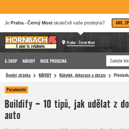
ANO, S
Je
Praha - Černý Most
skutečně vaše prodejna?
Praha - Černý Most
E-SHOP
NÁVODY
MOJE PRODEJNA