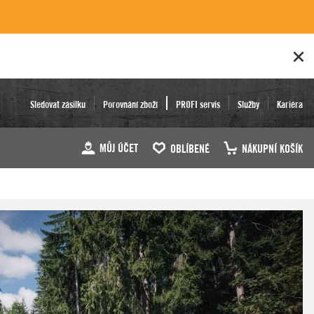
Sledovat zásilku
Porovnání zboží
PROFI servis
Služby
Kariéra
MŮJ ÚČET
OBLÍBENÉ
NÁKUPNÍ KOŠÍK