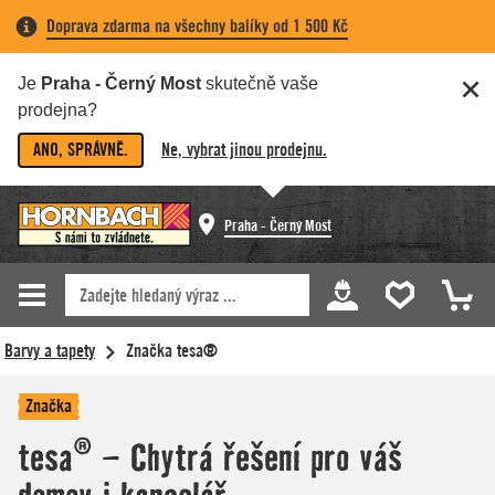
Doprava zdarma na všechny balíky od 1 500 Kč
Je
Praha - Černý Most
skutečně vaše
prodejna?
ANO, SPRÁVNĚ.
Ne, vybrat jinou prodejnu.
Praha - Černý Most