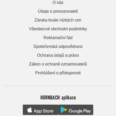
O nás
Údaje o provozovateli
Záruka trvale nízkých cen
Všeobecné obchodní podmínky
Reklamační řád
Společenská odpovědnost
Ochrana údajů a právo
Zákon o ochraně oznamovatelů
Prohlášení o přístupnosti
HORNBACH aplikace