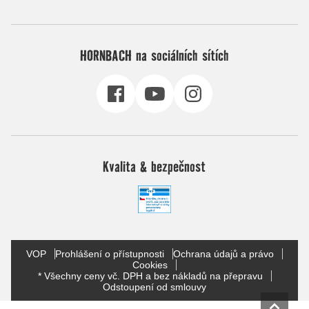
HORNBACH na sociálních sítích
Kvalita & bezpečnost
VOP
Prohlášení o přístupnosti
Ochrana údajů a právo
Cookies
* Všechny ceny vč. DPH a bez nákladů na přepravu
Odstoupení od smlouvy