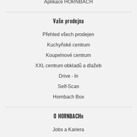
Aplikace HORNBACH
Vaše prodejna
Přehled všech prodejen
Kuchyňské centrum
Koupelnové centrum
XXL centrum obkladů a dlažeb
Drive - In
Self-Scan
Hornbach Box
O HORNBACHu
Jobs a Kariera