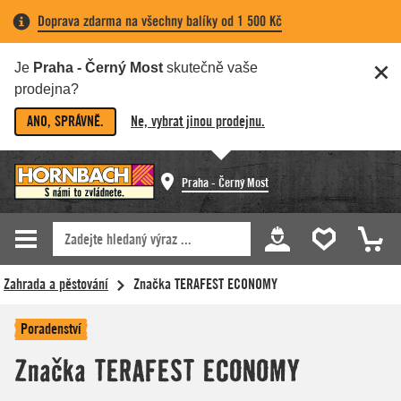
Doprava zdarma na všechny balíky od 1 500 Kč
Je
Praha - Černý Most
skutečně vaše
prodejna?
ANO, SPRÁVNĚ.
Ne, vybrat jinou prodejnu.
Praha - Černý Most