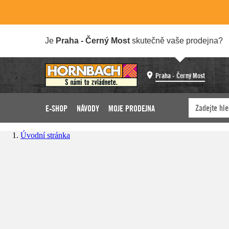
Je
Praha - Černý Most
skutečně vaše prodejna?
Praha - Černý Most
E-SHOP
NÁVODY
MOJE PRODEJNA
Úvodní stránka