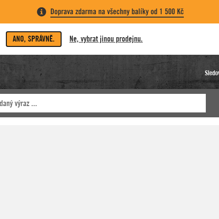
Doprava zdarma na všechny balíky od 1 500 Kč
ANO, SPRÁVNĚ.
Ne, vybrat jinou prodejnu.
Sledo