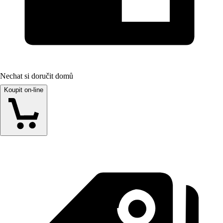
Nechat si doručit domů
Koupit on-line