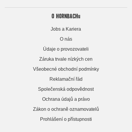
O HORNBACHu
Jobs a Kariera
O nás
Údaje o provozovateli
Záruka trvale nízkých cen
Všeobecné obchodní podmínky
Reklamační řád
Společenská odpovědnost
Ochrana údajů a právo
Zákon o ochraně oznamovatelů
Prohlášení o přístupnosti