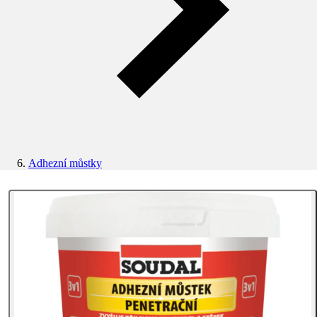
Adhezní můstky