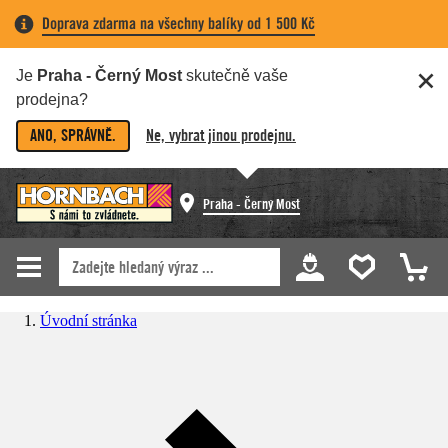
Doprava zdarma na všechny balíky od 1 500 Kč
Je
Praha - Černý Most
skutečně vaše
prodejna?
ANO, SPRÁVNĚ.
Ne, vybrat jinou prodejnu.
Praha - Černý Most
Úvodní stránka