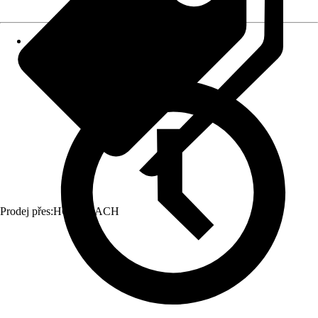
Prodej přes:
HORNBACH