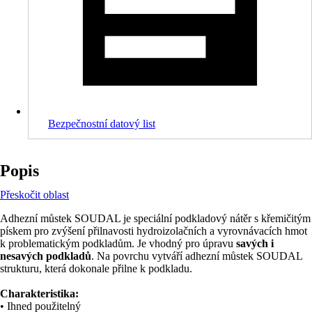
Bezpečnostní datový list
Popis
Přeskočit oblast
Adhezní můstek SOUDAL je speciální podkladový nátěr s křemičitým
pískem pro zvýšení přilnavosti hydroizolačních a vyrovnávacích hmot
k problematickým podkladům. Je vhodný pro úpravu
savých i
nesavých podkladů
. Na povrchu vytváří adhezní můstek SOUDAL
strukturu, která dokonale přilne k podkladu.
Charakteristika:
• Ihned použitelný