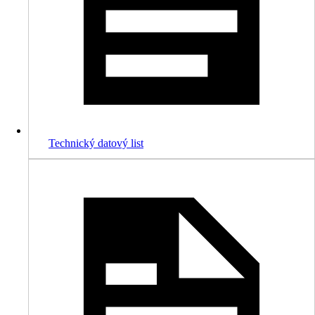
Technický datový list