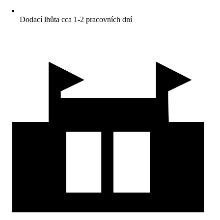
Dodací lhůta cca 1-2 pracovních dní