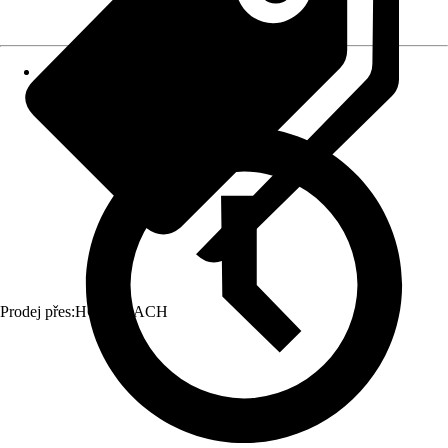
Prodej přes:
HORNBACH