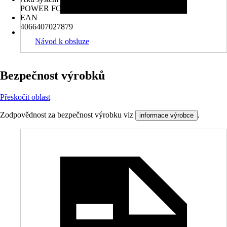
POWER FOR ALL ALLIANCE 18V
EAN
4066407027879
Návod k obsluze
Bezpečnost výrobků
Přeskočit oblast
Zodpovědnost za bezpečnost výrobku viz
.
informace výrobce