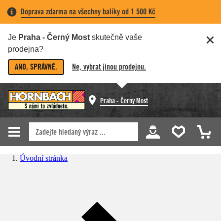
Doprava zdarma na všechny balíky od 1 500 Kč
Je
Praha - Černý Most
skutečně vaše
prodejna?
ANO, SPRÁVNĚ.
Ne, vybrat jinou prodejnu.
Praha - Černý Most
Úvodní stránka