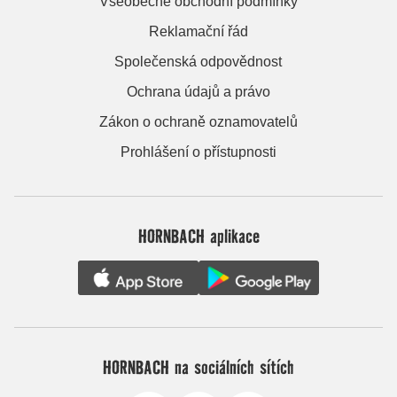
Všeobecné obchodní podmínky
Reklamační řád
Společenská odpovědnost
Ochrana údajů a právo
Zákon o ochraně oznamovatelů
Prohlášení o přístupnosti
HORNBACH aplikace
HORNBACH na sociálních sítích