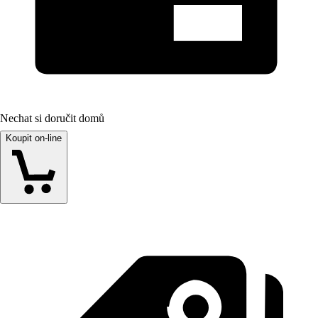
Nechat si doručit domů
Koupit on-line