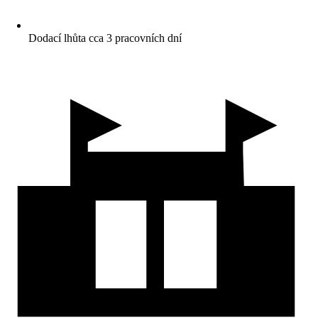
Dodací lhůta cca 3 pracovních dní