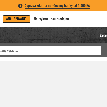
Doprava zdarma na všechny balíky od 1 500 Kč
ANO, SPRÁVNĚ.
Ne, vybrat jinou prodejnu.
Sledo