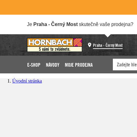
Je
Praha - Černý Most
skutečně vaše prodejna?
Praha - Černý Most
E-SHOP
NÁVODY
MOJE PRODEJNA
Úvodní stránka