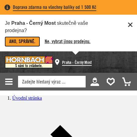
Doprava zdarma na všechny balíky od 1 500 Kč
Je
Praha - Černý Most
skutečně vaše
prodejna?
ANO, SPRÁVNĚ.
Ne, vybrat jinou prodejnu.
Praha - Černý Most
Úvodní stránka