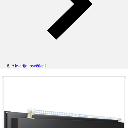
Akvarijní osvětlení