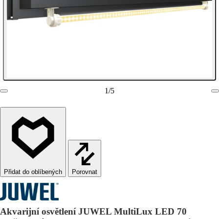
1
/
5
Porovnat
Akvarijní osvětlení JUWEL MultiLux LED 70