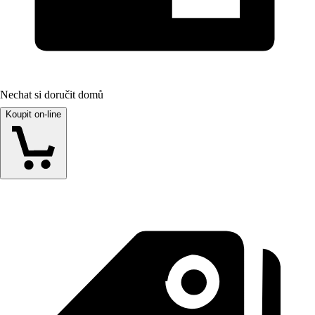
Nechat si doručit domů
Koupit on-line