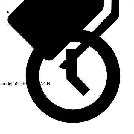
Prodej přes:
HORNBACH