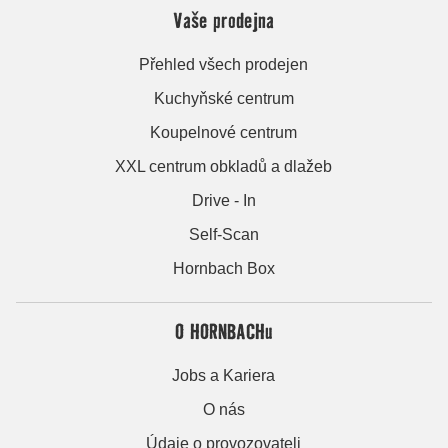
Vaše prodejna
Přehled všech prodejen
Kuchyňské centrum
Koupelnové centrum
XXL centrum obkladů a dlažeb
Drive - In
Self-Scan
Hornbach Box
O HORNBACHu
Jobs a Kariera
O nás
Údaje o provozovateli