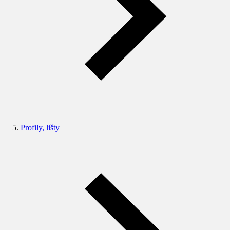
Profily, lišty