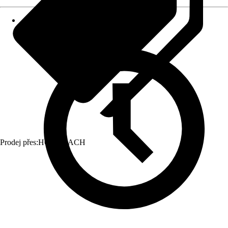
Prodej přes:
HORNBACH