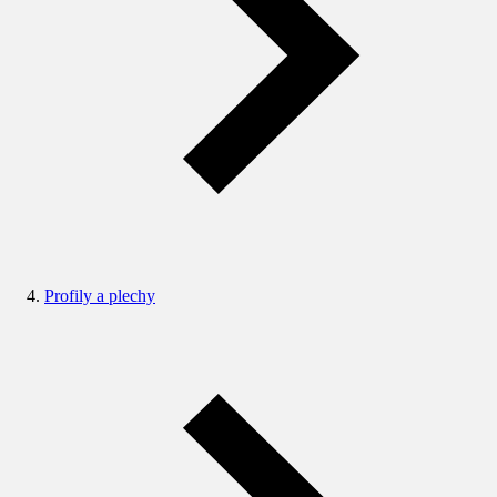
Profily a plechy