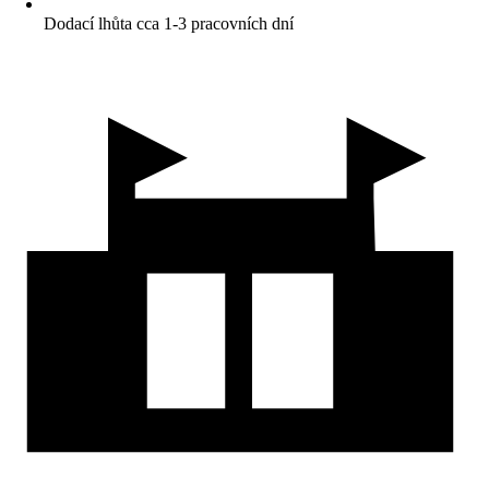
Dodací lhůta cca 1-3 pracovních dní