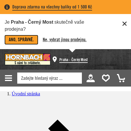
Doprava zdarma na všechny balíky od 1 500 Kč
Je
Praha - Černý Most
skutečně vaše
prodejna?
ANO, SPRÁVNĚ.
Ne, vybrat jinou prodejnu.
Praha - Černý Most
Úvodní stránka