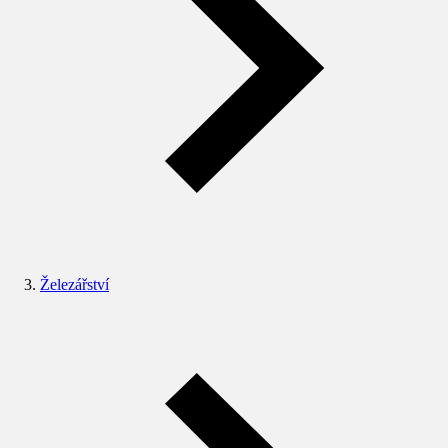
Železářství