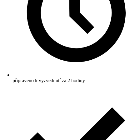
připraveno k vyzvednutí za 2 hodiny