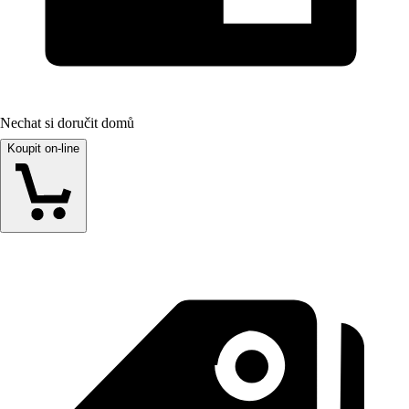
Nechat si doručit domů
Koupit on-line