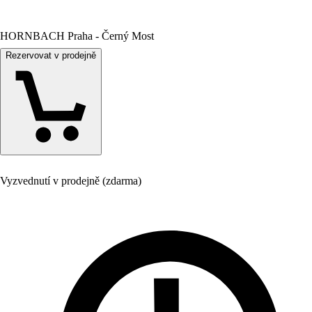
HORNBACH Praha - Černý Most
Rezervovat v prodejně
Vyzvednutí v prodejně (zdarma)