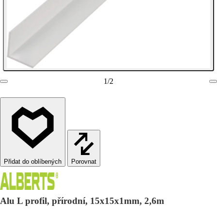
1
/
2
Porovnat
Alu L profil, přírodní, 15x15x1mm, 2,6m