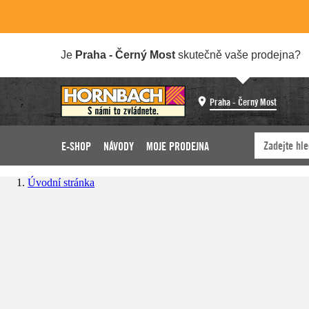
Je
Praha - Černý Most
skutečně vaše prodejna?
Praha - Černý Most
E-SHOP
NÁVODY
MOJE PRODEJNA
Úvodní stránka