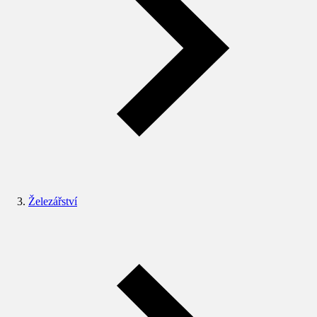
Železářství