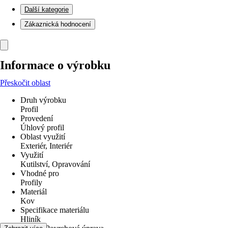
Další kategorie
Zákaznická hodnocení
Informace o výrobku
Přeskočit oblast
Druh výrobku
Profil
Provedení
Úhlový profil
Oblast využití
Exteriér, Interiér
Využití
Kutilství, Opravování
Vhodné pro
Profily
Materiál
Kov
Specifikace materiálu
Hliník