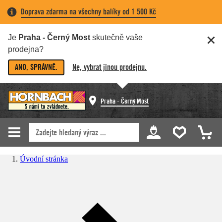
Doprava zdarma na všechny balíky od 1 500 Kč
Je
Praha - Černý Most
skutečně vaše
prodejna?
ANO, SPRÁVNĚ.
Ne, vybrat jinou prodejnu.
Praha - Černý Most
Úvodní stránka