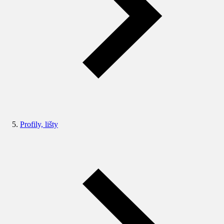
Profily, lišty