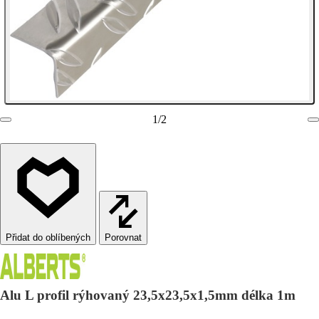
1
/
2
Porovnat
Alu L profil rýhovaný 23,5x23,5x1,5mm délka 1m