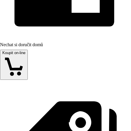
Nechat si doručit domů
Koupit on-line