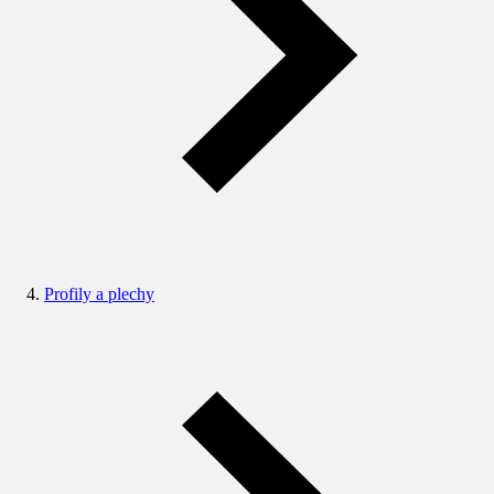
Profily a plechy