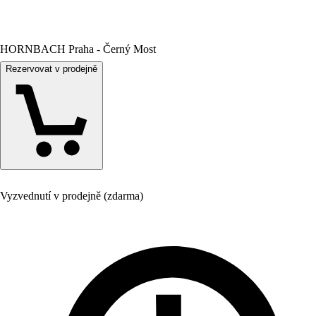
HORNBACH Praha - Černý Most
Rezervovat v prodejně
Vyzvednutí v prodejně (zdarma)