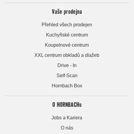
Vaše prodejna
Přehled všech prodejen
Kuchyňské centrum
Koupelnové centrum
XXL centrum obkladů a dlažeb
Drive - In
Self-Scan
Hornbach Box
O HORNBACHu
Jobs a Kariera
O nás