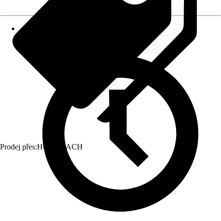
Prodej přes:
HORNBACH