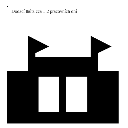
Dodací lhůta cca 1-2 pracovních dní