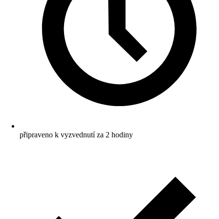
připraveno k vyzvednutí za 2 hodiny