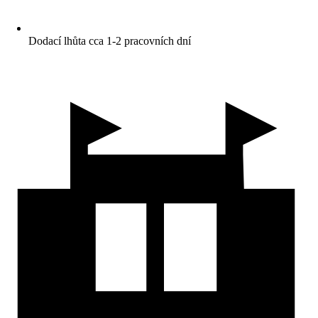
Dodací lhůta cca 1-2 pracovních dní