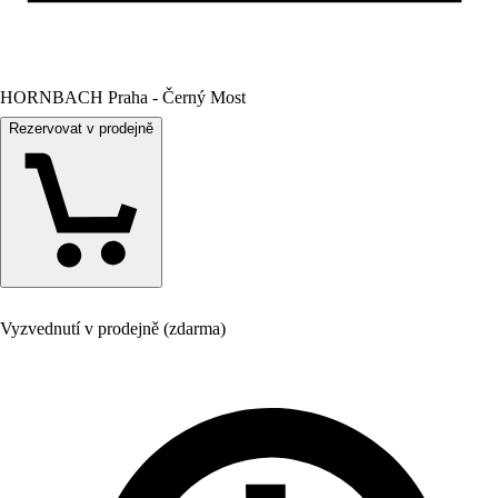
HORNBACH Praha - Černý Most
Rezervovat v prodejně
Vyzvednutí v prodejně (zdarma)