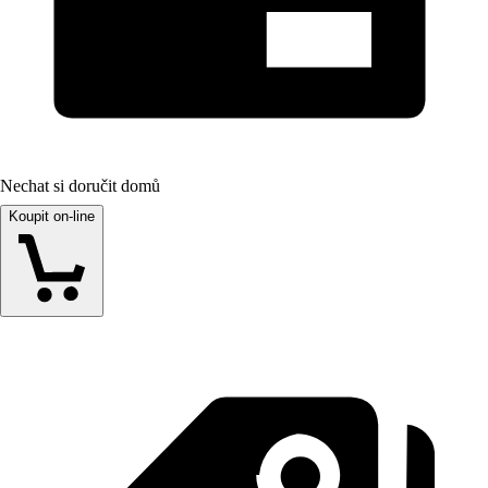
Nechat si doručit domů
Koupit on-line