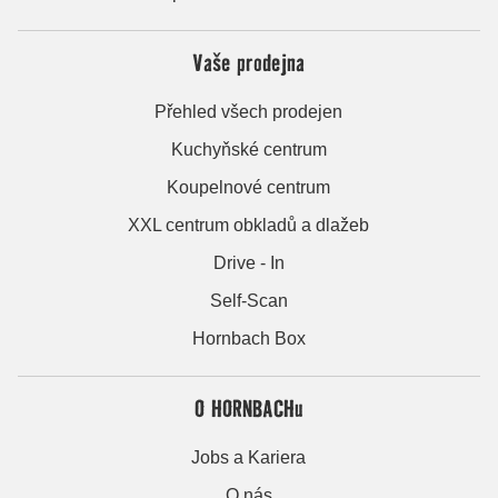
Vaše prodejna
Přehled všech prodejen
Kuchyňské centrum
Koupelnové centrum
XXL centrum obkladů a dlažeb
Drive - In
Self-Scan
Hornbach Box
O HORNBACHu
Jobs a Kariera
O nás