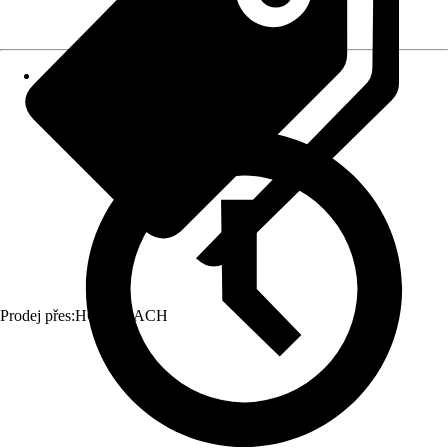
Prodej přes:
HORNBACH