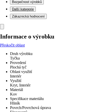
Bezpečnost výrobků
Další kategorie
Zákaznická hodnocení
Informace o výrobku
Přeskočit oblast
Druh výrobku
Tyčka
Provedení
Plochá tyč
Oblast využití
Interiér
Využití
Kryt, Interiér
Materiál
Kov
Specifikace materiálu
Hliník
Povrch/Povrchová úprava