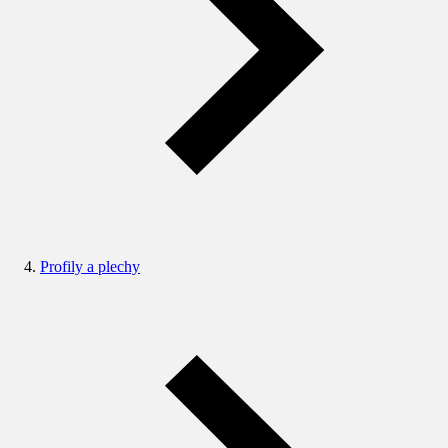
Profily a plechy