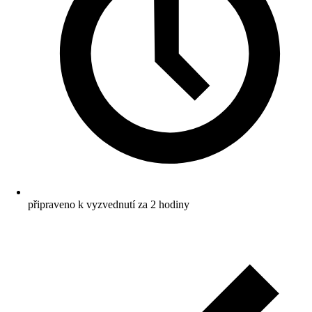
připraveno k vyzvednutí za 2 hodiny