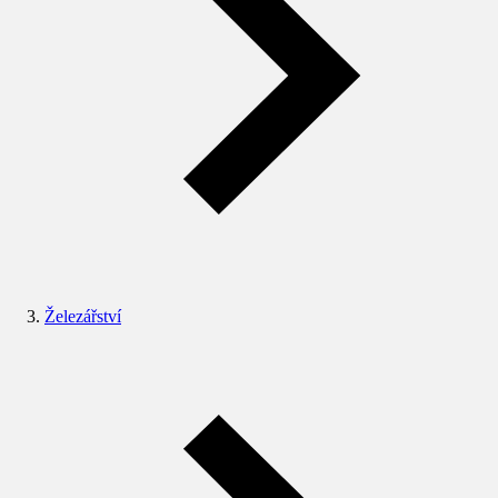
Železářství