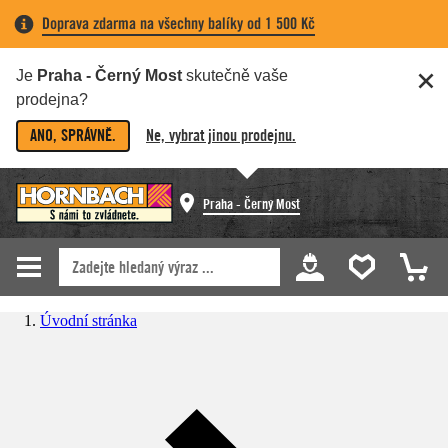
Doprava zdarma na všechny balíky od 1 500 Kč
Je
Praha - Černý Most
skutečně vaše
prodejna?
ANO, SPRÁVNĚ.
Ne, vybrat jinou prodejnu.
Praha - Černý Most
Úvodní stránka