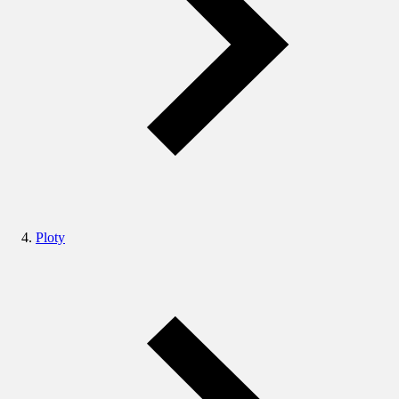
Ploty