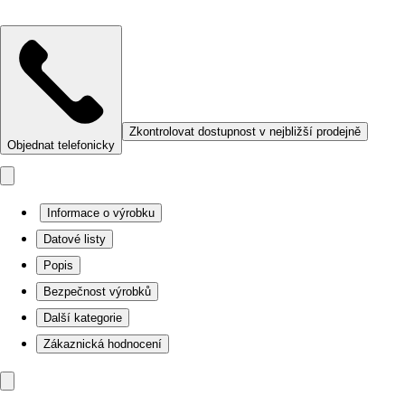
Zkontrolovat dostupnost v nejbližší prodejně
Objednat telefonicky
Informace o výrobku
Datové listy
Popis
Bezpečnost výrobků
Další kategorie
Zákaznická hodnocení