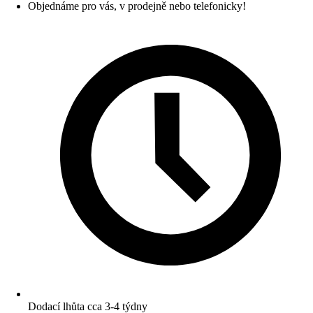
Objednáme pro vás, v prodejně nebo telefonicky!
Dodací lhůta cca 3-4 týdny