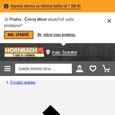
Doprava zdarma na všechny balíky od 1 500 Kč
Je
Praha - Černý Most
skutečně vaše
prodejna?
ANO, SPRÁVNĚ.
Ne, vybrat jinou prodejnu.
Praha - Černý Most
Úvodní stránka