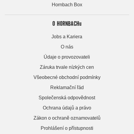
Hornbach Box
O HORNBACHu
Jobs a Kariera
O nás
Údaje o provozovateli
Záruka trvale nízkých cen
Všeobecné obchodní podmínky
Reklamační řád
Společenská odpovědnost
Ochrana údajů a právo
Zákon o ochraně oznamovatelů
Prohlášení o přístupnosti