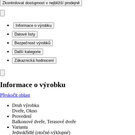
Zkontrolovat dostupnost v nejbližší prodejně
Informace o výrobku
Datové listy
Bezpečnost výrobků
Další kategorie
Zákaznická hodnocení
Informace o výrobku
Přeskočit oblast
Druh výrobku
Dveře, Okno
Provedení
Balkonové dveře, Terasové dveře
Varianta
Jednokřídlé (otočné-výklopné)