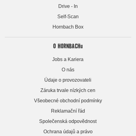
Drive - In
Self-Scan
Hornbach Box
O HORNBACHu
Jobs a Kariera
O nás
Údaje o provozovateli
Záruka trvale nízkých cen
Všeobecné obchodní podmínky
Reklamační řád
Společenská odpovědnost
Ochrana údajů a právo