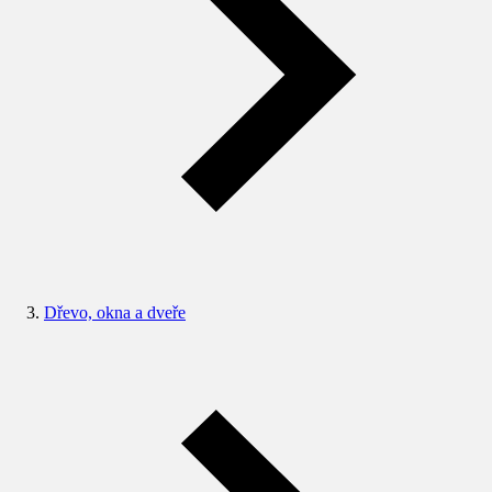
Dřevo, okna a dveře