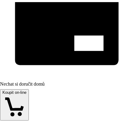
Nechat si doručit domů
Koupit on-line