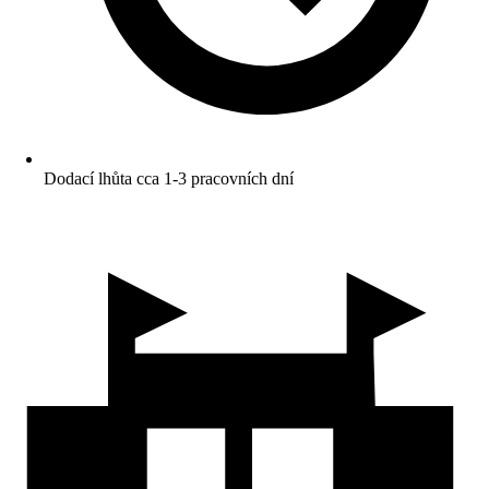
Dodací lhůta cca 1-3 pracovních dní