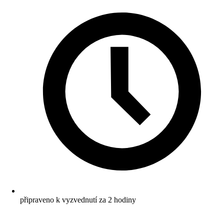
připraveno k vyzvednutí za 2 hodiny