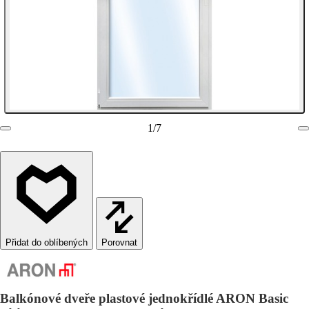
1
/
7
Porovnat
Balkónové dveře plastové jednokřídlé ARON Basic