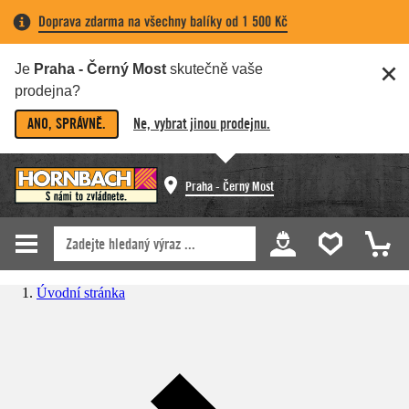
Doprava zdarma na všechny balíky od 1 500 Kč
Je
Praha - Černý Most
skutečně vaše
prodejna?
ANO, SPRÁVNĚ.
Ne, vybrat jinou prodejnu.
Praha - Černý Most
Úvodní stránka