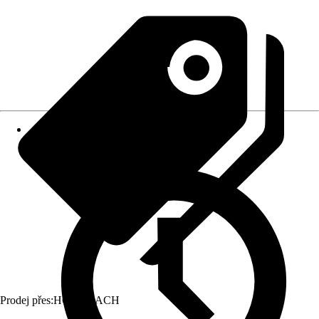
Prodej přes:
HORNBACH