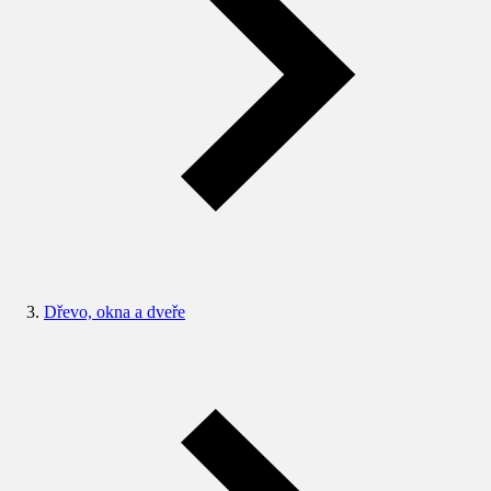
Dřevo, okna a dveře