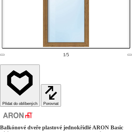
1
/
5
Porovnat
Balkónové dveře plastové jednokřídlé ARON Basic