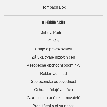
Hornbach Box
O HORNBACHu
Jobs a Kariera
O nás
Údaje o provozovateli
Záruka trvale nízkých cen
Všeobecné obchodní podmínky
Reklamační řád
Společenská odpovědnost
Ochrana údajů a právo
Zákon o ochraně oznamovatelů
Prohlášení o přístupnosti