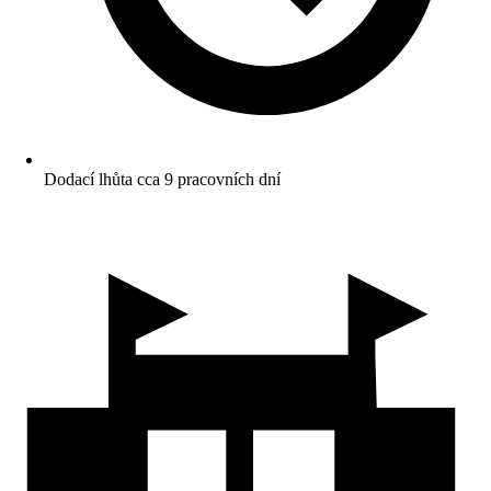
Dodací lhůta cca 9 pracovních dní