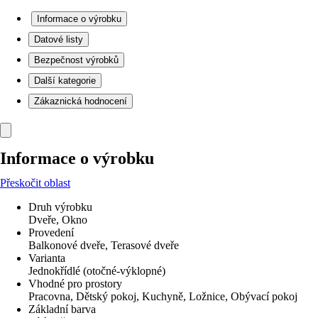
Informace o výrobku
Datové listy
Bezpečnost výrobků
Další kategorie
Zákaznická hodnocení
Informace o výrobku
Přeskočit oblast
Druh výrobku
Dveře, Okno
Provedení
Balkonové dveře, Terasové dveře
Varianta
Jednokřídlé (otočné-výklopné)
Vhodné pro prostory
Pracovna, Dětský pokoj, Kuchyně, Ložnice, Obývací pokoj
Základní barva