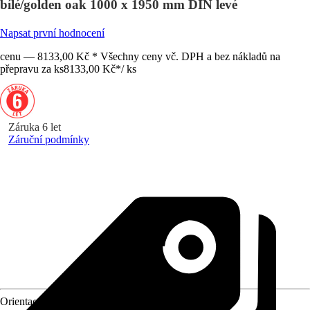
bílé/golden oak 1000 x 1950 mm DIN levé
Napsat první hodnocení
cenu — 8133,00 Kč * Všechny ceny vč. DPH a bez nákladů na
přepravu za ks
8133,00 Kč
*
/
ks
Záruka 6 let
Záruční podmínky
Orientace