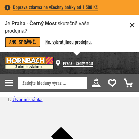
Doprava zdarma na všechny balíky od 1 500 Kč
Je
Praha - Černý Most
skutečně vaše
prodejna?
ANO, SPRÁVNĚ.
Ne, vybrat jinou prodejnu.
Praha - Černý Most
Úvodní stránka