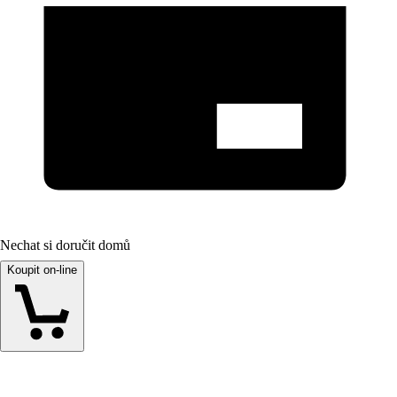
Nechat si doručit domů
Koupit on-line