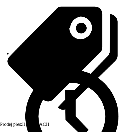
Prodej přes:
HORNBACH