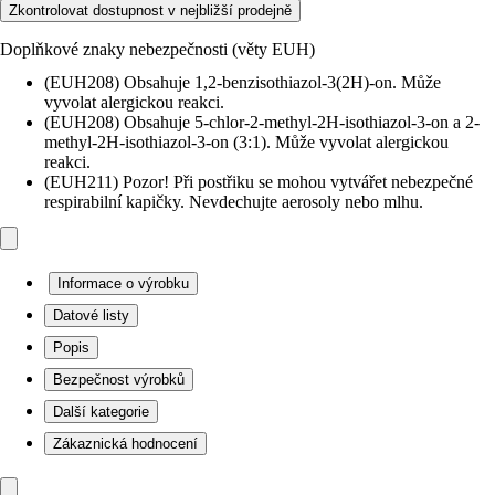
Zkontrolovat dostupnost v nejbližší prodejně
Doplňkové znaky nebezpečnosti (věty EUH)
(EUH208) Obsahuje 1,2-benzisothiazol-3(2H)-on. Může
vyvolat alergickou reakci.
(EUH208) Obsahuje 5-chlor-2-methyl-2H-isothiazol-3-on a 2-
methyl-2H-isothiazol-3-on (3:1). Může vyvolat alergickou
reakci.
(EUH211) Pozor! Při postřiku se mohou vytvářet nebezpečné
respirabilní kapičky. Nevdechujte aerosoly nebo mlhu.
Informace o výrobku
Datové listy
Popis
Bezpečnost výrobků
Další kategorie
Zákaznická hodnocení