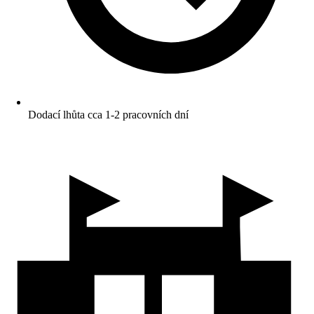
Dodací lhůta cca 1-2 pracovních dní