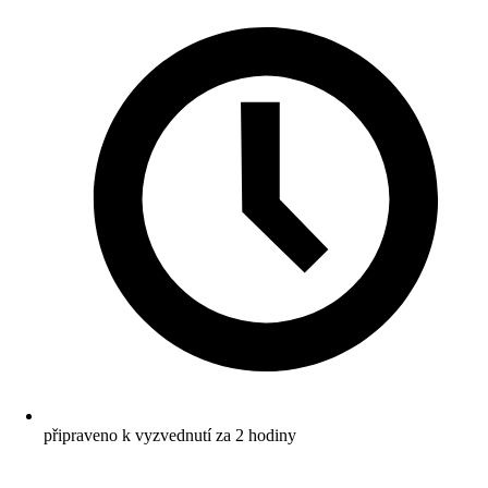
připraveno k vyzvednutí za 2 hodiny