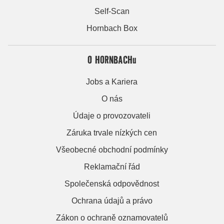
Self-Scan
Hornbach Box
O HORNBACHu
Jobs a Kariera
O nás
Údaje o provozovateli
Záruka trvale nízkých cen
Všeobecné obchodní podmínky
Reklamační řád
Společenská odpovědnost
Ochrana údajů a právo
Zákon o ochraně oznamovatelů