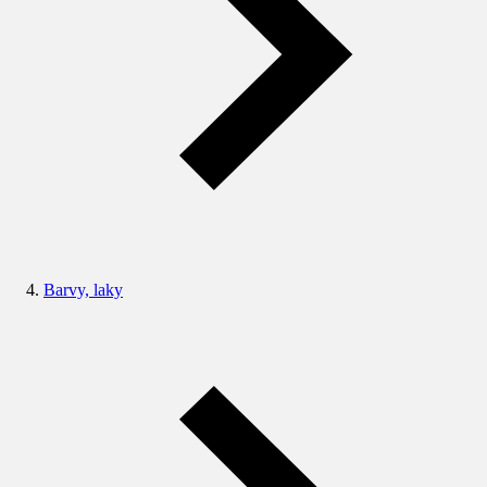
Barvy, laky