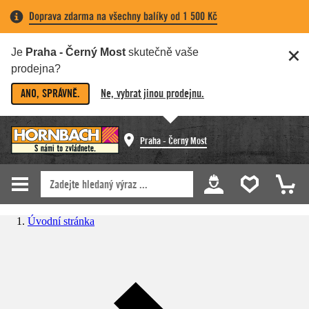
Doprava zdarma na všechny balíky od 1 500 Kč
Je
Praha - Černý Most
skutečně vaše
prodejna?
ANO, SPRÁVNĚ.
Ne, vybrat jinou prodejnu.
Praha - Černý Most
Úvodní stránka