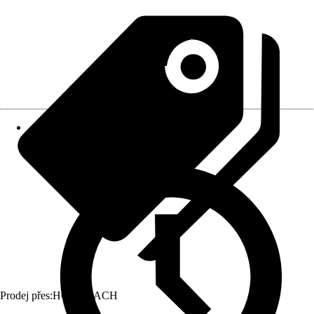
Prodej přes:
HORNBACH