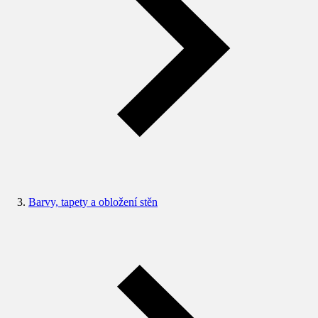
Barvy, tapety a obložení stěn