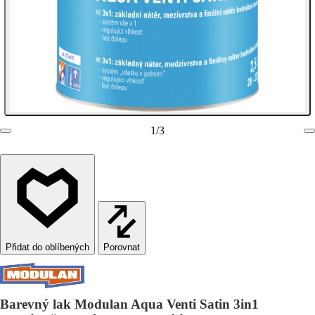
1
/
3
Porovnat
Barevný lak Modulan Aqua Venti Satin 3in1