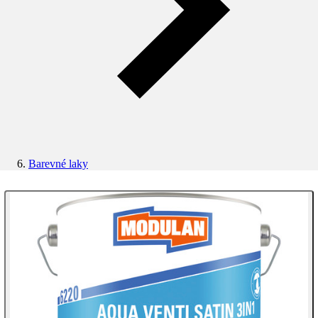
Barevné laky