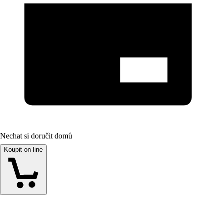
Nechat si doručit domů
Koupit on-line