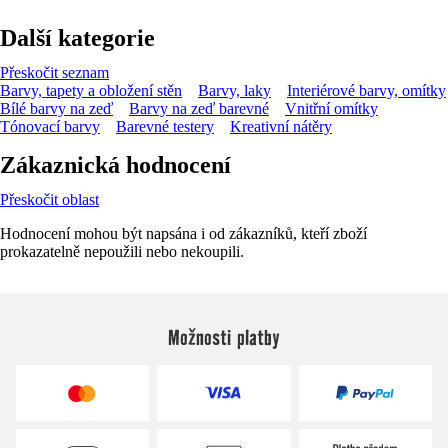
Další kategorie
Přeskočit seznam
Barvy, tapety a obložení stěn
Barvy, laky
Interiérové barvy, omítky
Bílé barvy na zeď
Barvy na zeď barevné
Vnitřní omítky
Tónovací barvy
Barevné testery
Kreativní nátěry
Zákaznická hodnocení
Přeskočit oblast
Hodnocení mohou být napsána i od zákazníků, kteří zboží
prokazatelně nepoužili nebo nekoupili.
Možnosti platby