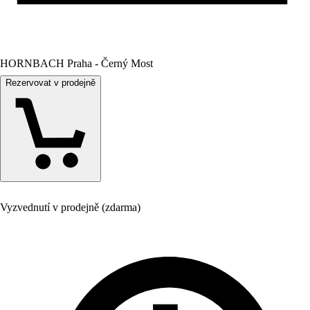
HORNBACH Praha - Černý Most
Rezervovat v prodejně
Vyzvednutí v prodejně (zdarma)