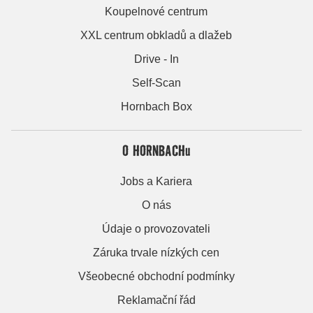
Koupelnové centrum
XXL centrum obkladů a dlažeb
Drive - In
Self-Scan
Hornbach Box
O HORNBACHu
Jobs a Kariera
O nás
Údaje o provozovateli
Záruka trvale nízkých cen
Všeobecné obchodní podmínky
Reklamační řád