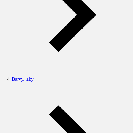
Barvy, laky