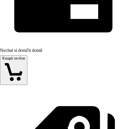
Nechat si doručit domů
Koupit on-line