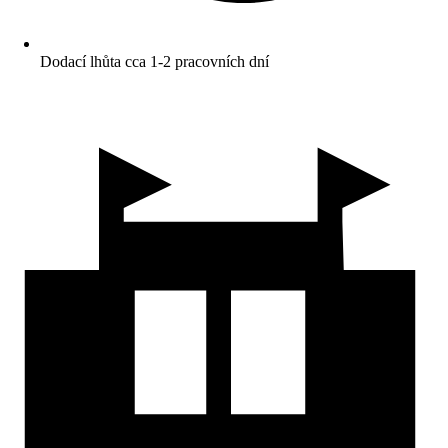
Dodací lhůta cca 1-2 pracovních dní