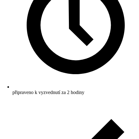
připraveno k vyzvednutí za 2 hodiny