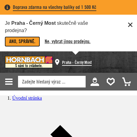
Doprava zdarma na všechny balíky od 1 500 Kč
Je
Praha - Černý Most
skutečně vaše
prodejna?
ANO, SPRÁVNĚ.
Ne, vybrat jinou prodejnu.
Praha - Černý Most
Úvodní stránka