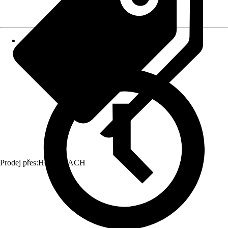
Prodej přes:
HORNBACH