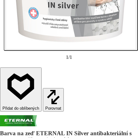
1
/
1
Porovnat
Barva na zeď ETERNAL IN Silver antibakteriální s