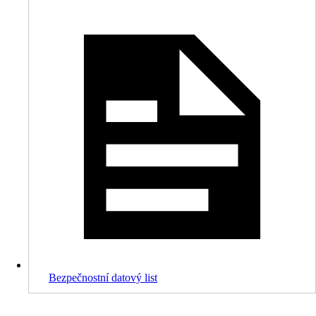
Bezpečnostní datový list