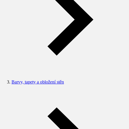
Barvy, tapety a obložení stěn