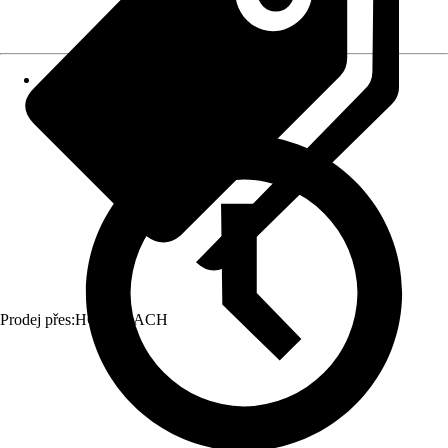
Prodej přes:
HORNBACH