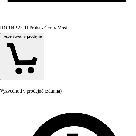
HORNBACH Praha - Černý Most
Rezervovat v prodejně
Vyzvednutí v prodejně (zdarma)