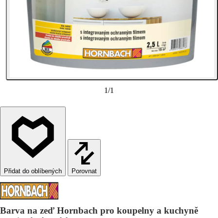
1
/
1
Porovnat
Barva na zeď Hornbach pro koupelny a kuchyně