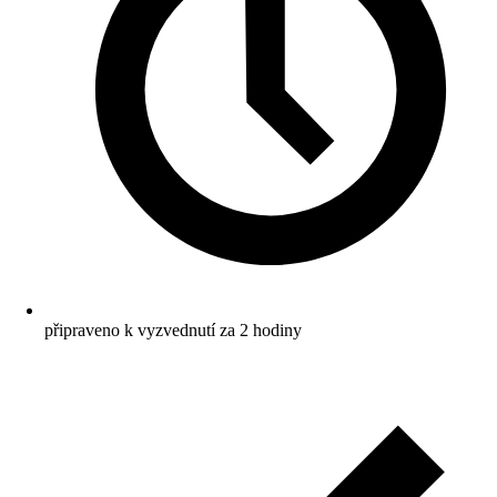
připraveno k vyzvednutí za 2 hodiny