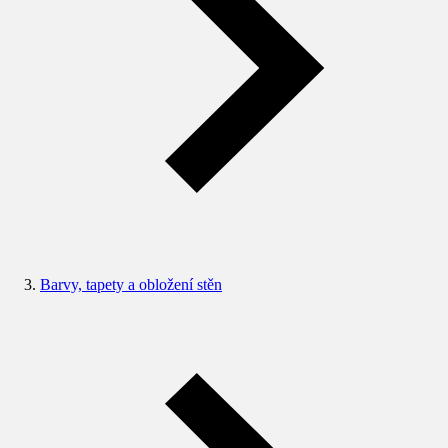
Barvy, tapety a obložení stěn