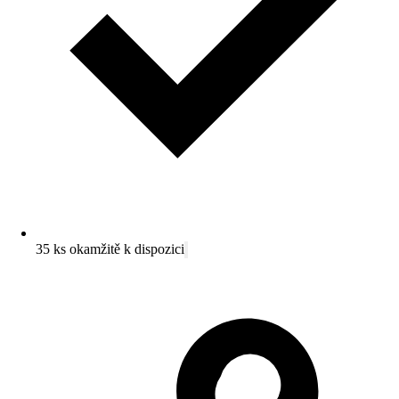
35 ks okamžitě k dispozici