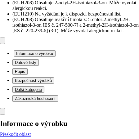
(EUH208) Obsahuje 2-octyl-2H-isothiazol-3-on. Může vyvolat
alergickou reakci.
(EUH210) Na vyžádání je k dispozici bezpečnostní list.
(EUH208) Obsahuje reakční hmota z: 5-chlor-2-methyl-2H-
isothiazol-3-on [ES č. 247-500-7] a 2-methyl-2H-isothiazol-3-on
[ES č. 220-239-6] (3:1). Může vyvolat alergickou reakci.
Informace o výrobku
Datové listy
Popis
Bezpečnost výrobků
Další kategorie
Zákaznická hodnocení
Informace o výrobku
Přeskočit oblast