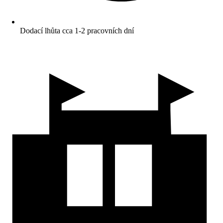
Dodací lhůta cca 1-2 pracovních dní