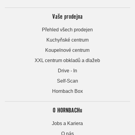
Vaše prodejna
Přehled všech prodejen
Kuchyňské centrum
Koupelnové centrum
XXL centrum obkladů a dlažeb
Drive - In
Self-Scan
Hornbach Box
O HORNBACHu
Jobs a Kariera
O nás