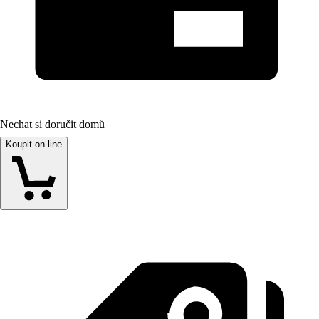
Nechat si doručit domů
Koupit on-line