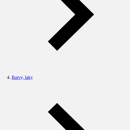
Barvy, laky