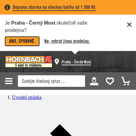
Doprava zdarma na všechny balíky od 1 500 Kč
Je
Praha - Černý Most
skutečně vaše
prodejna?
ANO, SPRÁVNĚ.
Ne, vybrat jinou prodejnu.
Praha - Černý Most
Úvodní stránka