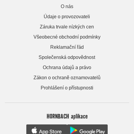
O nás
Údaje o provozovateli
Záruka trvale nízkých cen
Všeobecné obchodní podmínky
Reklamační řád
Společenská odpovědnost
Ochrana údajů a právo
Zákon o ochraně oznamovatelů
Prohlášení o přístupnosti
HORNBACH aplikace