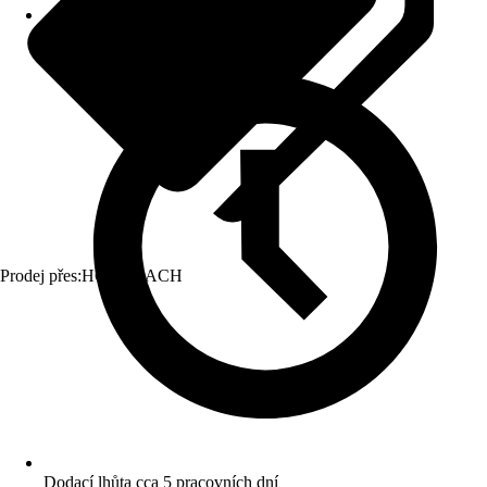
Prodej přes:
HORNBACH
Dodací lhůta cca 5 pracovních dní