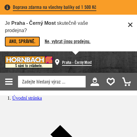
Doprava zdarma na všechny balíky od 1 500 Kč
Je
Praha - Černý Most
skutečně vaše
prodejna?
ANO, SPRÁVNĚ.
Ne, vybrat jinou prodejnu.
Praha - Černý Most
Úvodní stránka