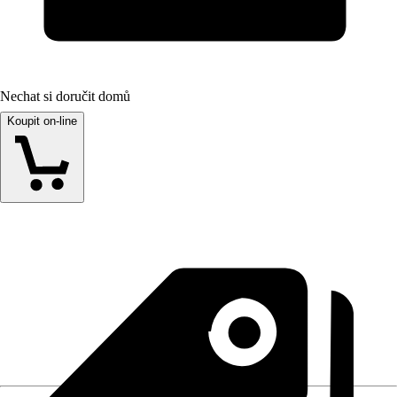
Nechat si doručit domů
Koupit on-line