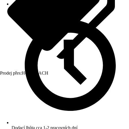
Prodej přes:
HORNBACH
Dodací lhůta cca 1-2 pracovních dní