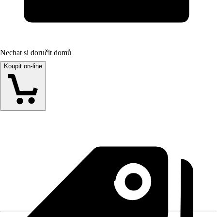
Nechat si doručit domů
Koupit on-line