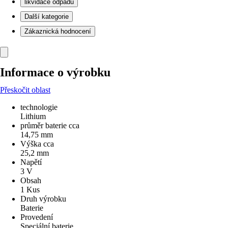
likvidace odpadu
Další kategorie
Zákaznická hodnocení
Informace o výrobku
Přeskočit oblast
technologie
Lithium
průměr baterie cca
14,75 mm
Výška cca
25,2 mm
Napětí
3 V
Obsah
1 Kus
Druh výrobku
Baterie
Provedení
Speciální baterie