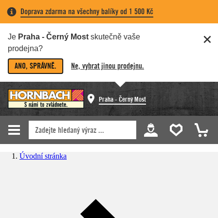
Doprava zdarma na všechny balíky od 1 500 Kč
Je
Praha - Černý Most
skutečně vaše
prodejna?
ANO, SPRÁVNĚ.
Ne, vybrat jinou prodejnu.
Praha - Černý Most
Úvodní stránka