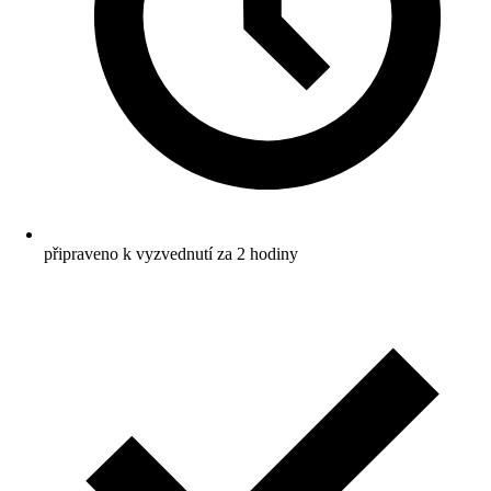
připraveno k vyzvednutí za 2 hodiny