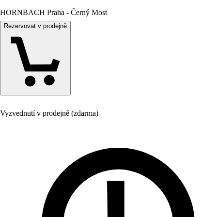
HORNBACH Praha - Černý Most
Rezervovat v prodejně
Vyzvednutí v prodejně (zdarma)