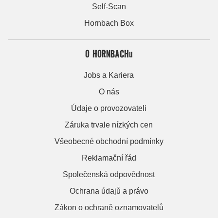
Self-Scan
Hornbach Box
O HORNBACHu
Jobs a Kariera
O nás
Údaje o provozovateli
Záruka trvale nízkých cen
Všeobecné obchodní podmínky
Reklamační řád
Společenská odpovědnost
Ochrana údajů a právo
Zákon o ochraně oznamovatelů