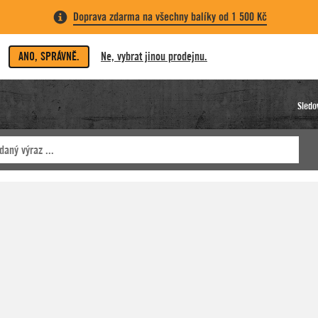
Doprava zdarma na všechny balíky od 1 500 Kč
ANO, SPRÁVNĚ.
Ne, vybrat jinou prodejnu.
Sledo