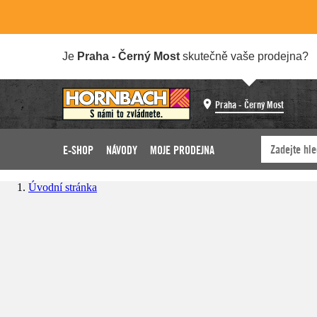
Je
Praha - Černý Most
skutečně vaše prodejna?
Praha - Černý Most
E-SHOP
NÁVODY
MOJE PRODEJNA
Úvodní stránka