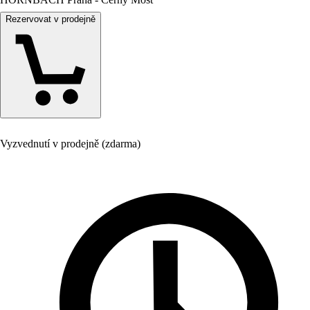
Rezervovat v prodejně
Vyzvednutí v prodejně (zdarma)