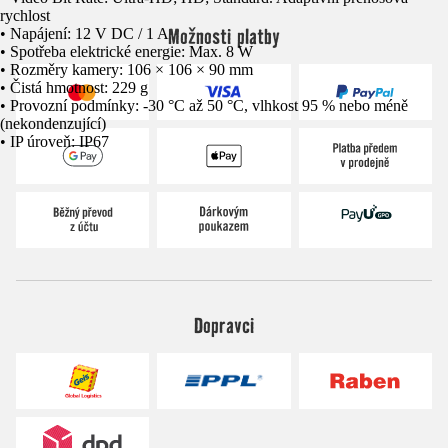
rychlost
Možnosti platby
• Napájení: 12 V DC / 1 A
• Spotřeba elektrické energie: Max. 8 W
• Rozměry kamery: 106 × 106 × 90 mm
• Čistá hmotnost: 229 g
• Provozní podmínky: -30 °C až 50 °C, vlhkost 95 % nebo méně
(nekondenzující)
• IP úroveň: IP67
Dopravci