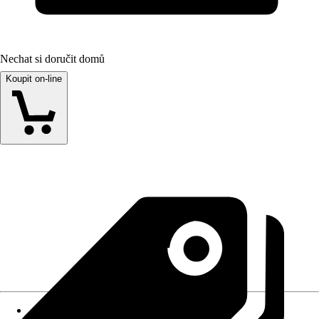
Nechat si doručit domů
Koupit on-line