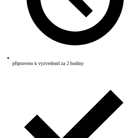
připraveno k vyzvednutí za 2 hodiny