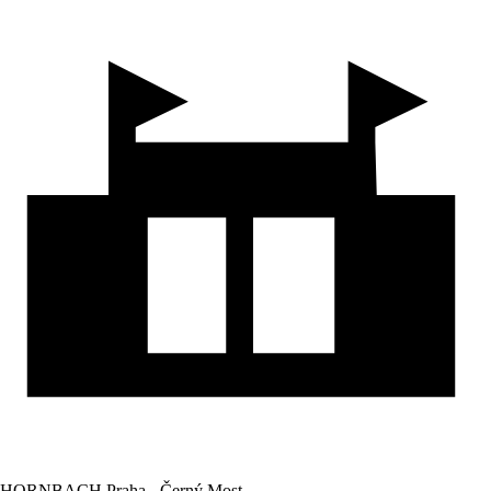
HORNBACH Praha - Černý Most