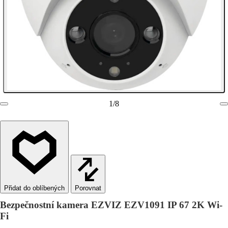
1
/
8
Porovnat
Bezpečnostní kamera EZVIZ EZV1091 IP 67 2K Wi-
Fi