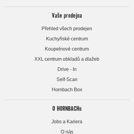
Vaše prodejna
Přehled všech prodejen
Kuchyňské centrum
Koupelnové centrum
XXL centrum obkladů a dlažeb
Drive - In
Self-Scan
Hornbach Box
O HORNBACHu
Jobs a Kariera
O nás