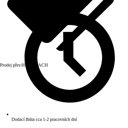
Prodej přes:
HORNBACH
Dodací lhůta cca 1-2 pracovních dní