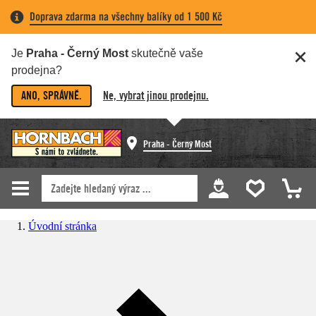
Doprava zdarma na všechny balíky od 1 500 Kč
Je
Praha - Černý Most
skutečně vaše
prodejna?
ANO, SPRÁVNĚ.
Ne, vybrat jinou prodejnu.
Praha - Černý Most
Úvodní stránka