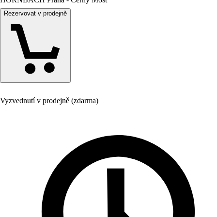
Rezervovat v prodejně
Vyzvednutí v prodejně (zdarma)