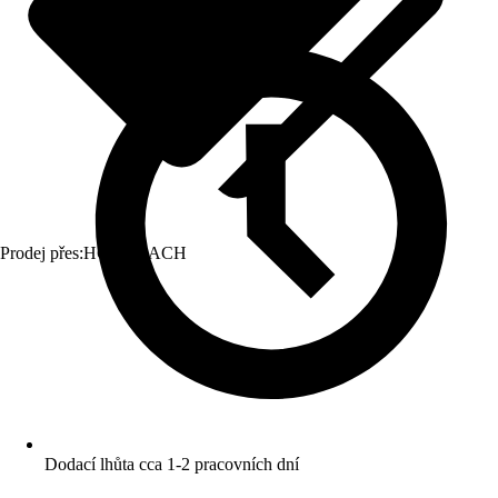
Prodej přes:
HORNBACH
Dodací lhůta cca 1-2 pracovních dní