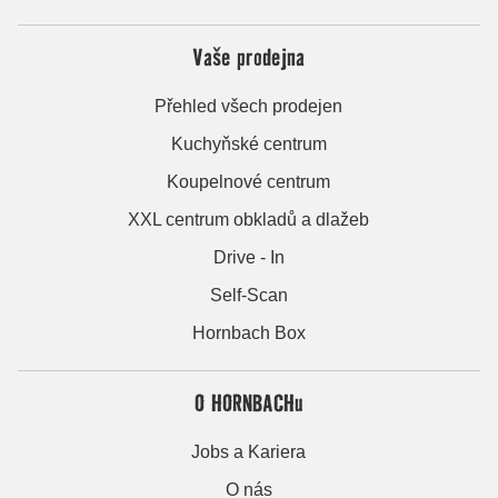
Vaše prodejna
Přehled všech prodejen
Kuchyňské centrum
Koupelnové centrum
XXL centrum obkladů a dlažeb
Drive - In
Self-Scan
Hornbach Box
O HORNBACHu
Jobs a Kariera
O nás