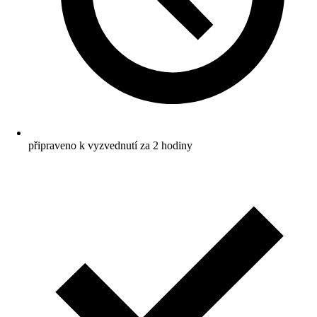
připraveno k vyzvednutí za 2 hodiny