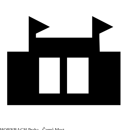
HORNBACH Praha - Černý Most