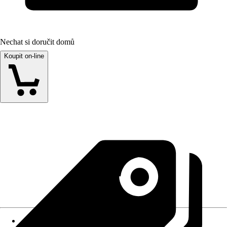
Nechat si doručit domů
Koupit on-line