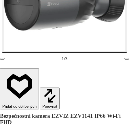
1
/
3
Porovnat
Bezpečnostní kamera EZVIZ EZV1141 IP66 Wi-Fi
FHD