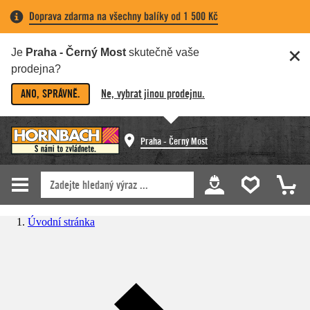
Doprava zdarma na všechny balíky od 1 500 Kč
Je
Praha - Černý Most
skutečně vaše
prodejna?
ANO, SPRÁVNĚ.
Ne, vybrat jinou prodejnu.
Praha - Černý Most
Úvodní stránka