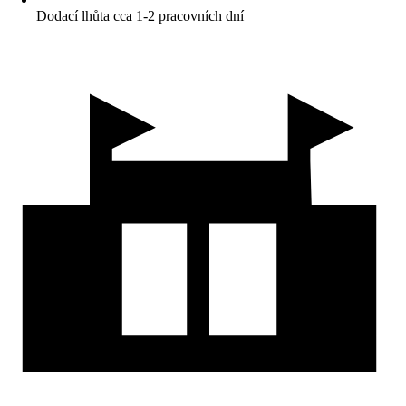
Dodací lhůta cca 1-2 pracovních dní