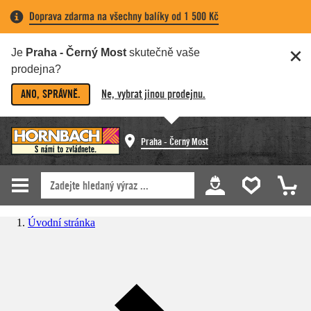
Doprava zdarma na všechny balíky od 1 500 Kč
Je
Praha - Černý Most
skutečně vaše
prodejna?
ANO, SPRÁVNĚ.
Ne, vybrat jinou prodejnu.
Praha - Černý Most
Úvodní stránka