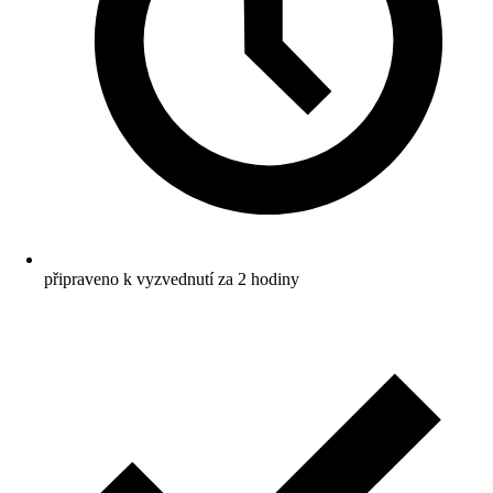
připraveno k vyzvednutí za 2 hodiny