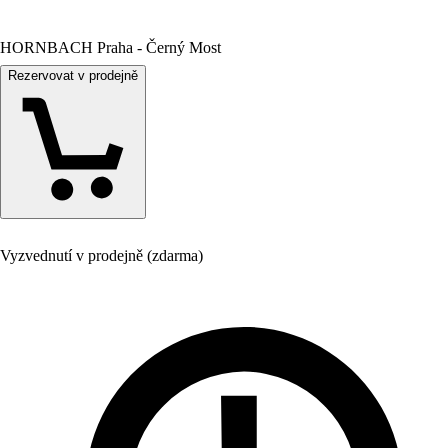
HORNBACH Praha - Černý Most
Rezervovat v prodejně
Vyzvednutí v prodejně (zdarma)