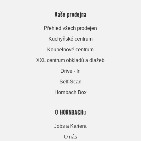
Vaše prodejna
Přehled všech prodejen
Kuchyňské centrum
Koupelnové centrum
XXL centrum obkladů a dlažeb
Drive - In
Self-Scan
Hornbach Box
O HORNBACHu
Jobs a Kariera
O nás