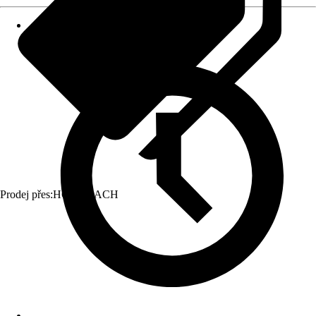
Prodej přes:
HORNBACH