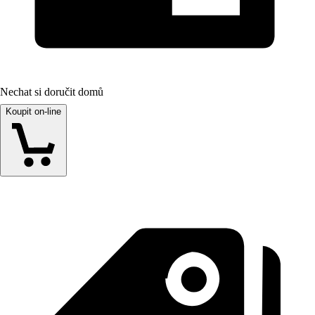
Nechat si doručit domů
Koupit on-line