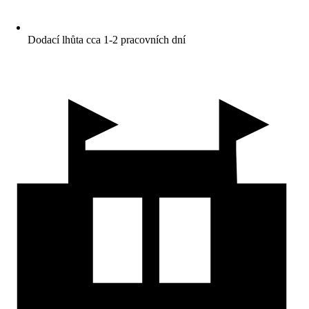
Dodací lhůta cca 1-2 pracovních dní