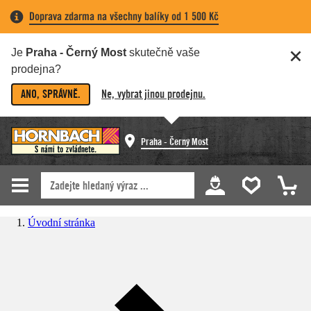
Doprava zdarma na všechny balíky od 1 500 Kč
Je
Praha - Černý Most
skutečně vaše
prodejna?
ANO, SPRÁVNĚ.
Ne, vybrat jinou prodejnu.
Praha - Černý Most
Úvodní stránka