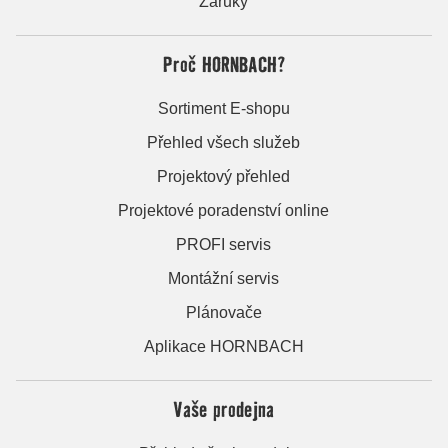
Záruky
Proč HORNBACH?
Sortiment E-shopu
Přehled všech služeb
Projektový přehled
Projektové poradenství online
PROFI servis
Montážní servis
Plánovače
Aplikace HORNBACH
Vaše prodejna