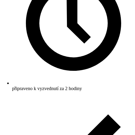
připraveno k vyzvednutí za 2 hodiny