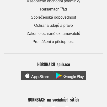
Všeobecné obchodní podmínky
Reklamační řád
Společenská odpovědnost
Ochrana údajů a právo
Zákon o ochraně oznamovatelů
Prohlášení o přístupnosti
HORNBACH aplikace
HORNBACH na sociálních sítích