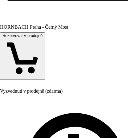
HORNBACH Praha - Černý Most
Rezervovat v prodejně
Vyzvednutí v prodejně (zdarma)