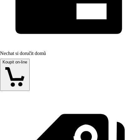
Nechat si doručit domů
Koupit on-line