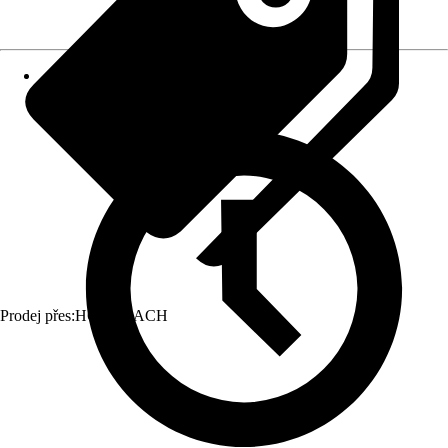
Prodej přes:
HORNBACH