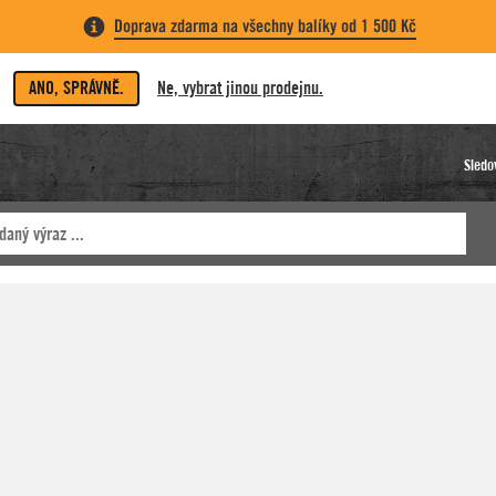
Doprava zdarma na všechny balíky od 1 500 Kč
ANO, SPRÁVNĚ.
Ne, vybrat jinou prodejnu.
Sledo