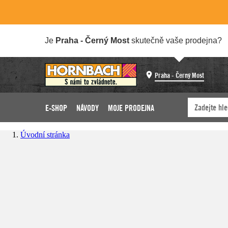
Je
Praha - Černý Most
skutečně vaše prodejna?
Praha - Černý Most
E-SHOP
NÁVODY
MOJE PRODEJNA
Úvodní stránka