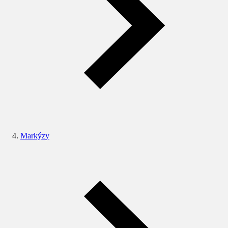
Markýzy