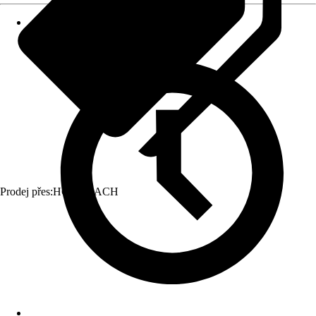
Prodej přes:
HORNBACH