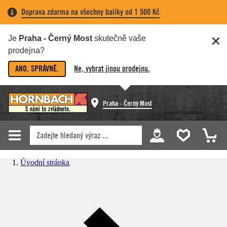
Doprava zdarma na všechny balíky od 1 500 Kč
Je
Praha - Černý Most
skutečně vaše
prodejna?
ANO, SPRÁVNĚ.
Ne, vybrat jinou prodejnu.
Praha - Černý Most
Úvodní stránka