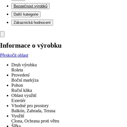
Bezpečnost výrobků
Další kategorie
Zákaznická hodnocení
Informace o výrobku
Přeskočit oblast
Druh výrobku
Roleta
Provedení
Boční markýza
Pohon
Ruční klika
Oblast využití
Exteriér
Vhodné pro prostory
Balkón, Zahrada, Terasa
Využití
Clona, Ochrana proti větru
Šířka