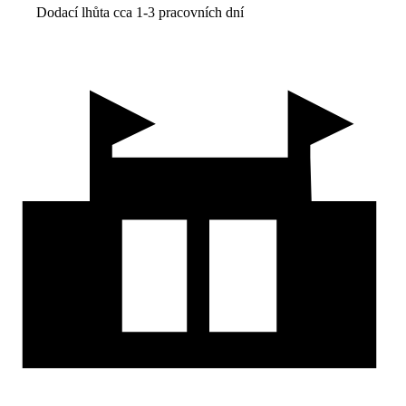
Dodací lhůta cca 1-3 pracovních dní