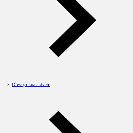
Dřevo, okna a dveře