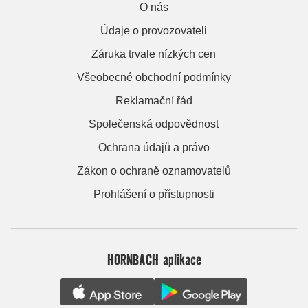
O nás
Údaje o provozovateli
Záruka trvale nízkých cen
Všeobecné obchodní podmínky
Reklamační řád
Společenská odpovědnost
Ochrana údajů a právo
Zákon o ochraně oznamovatelů
Prohlášení o přístupnosti
HORNBACH aplikace