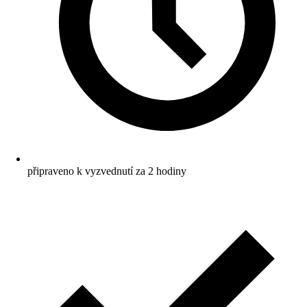
připraveno k vyzvednutí za 2 hodiny