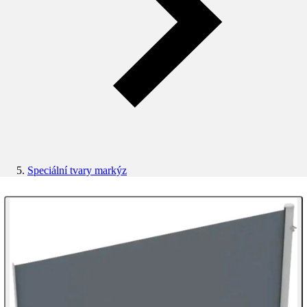
Speciální tvary markýz