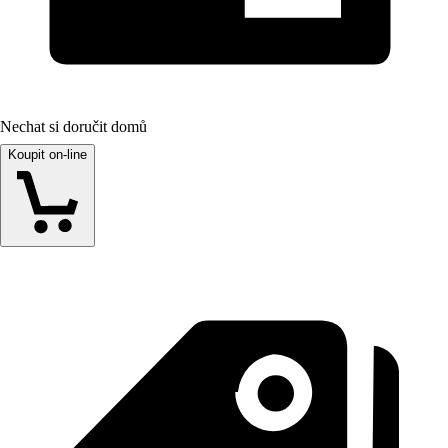
Nechat si doručit domů
Koupit on-line