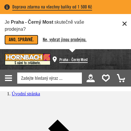
Doprava zdarma na všechny balíky od 1 500 Kč
Je
Praha - Černý Most
skutečně vaše
prodejna?
ANO, SPRÁVNĚ.
Ne, vybrat jinou prodejnu.
Praha - Černý Most
Úvodní stránka