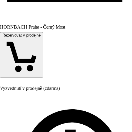
HORNBACH Praha - Černý Most
Rezervovat v prodejně
Vyzvednutí v prodejně (zdarma)