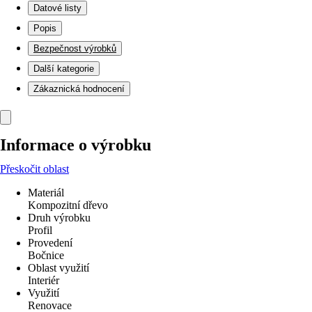
Datové listy
Popis
Bezpečnost výrobků
Další kategorie
Zákaznická hodnocení
Informace o výrobku
Přeskočit oblast
Materiál
Kompozitní dřevo
Druh výrobku
Profil
Provedení
Bočnice
Oblast využití
Interiér
Využití
Renovace