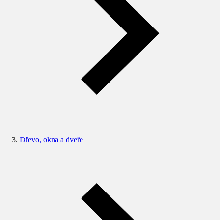
Dřevo, okna a dveře