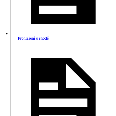
Prohlášení o shodě