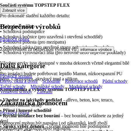
Součásti systému TOPSTEP FLEX
Zobrazit více
Pro dokonalé sladění každého detailu:
Bezpečnost výrobků
• Schodový nášlap
• Schodová podstupnice
• Schodová bočnice (pro uzavřená i otevřená schodiště)
Přeskočit oblast
• Schodová podesta (pro mezipatra)
• Schodová páska (pro otevřené strany nebo jako náhradní)
Zodpovědnost za bezpečnost výrobku viz
.
informace výrobce
• Schodová vyrovnávací lišta (pro nerovné nebo nepevné podklady)
Všechny prvky jsou dostupné v mnoha dekorech včetně elegantní bílé
Další kategorie
podstupnice.
Pro instalaci budete potřebovat: lepidlo Mamut, nízkoexpanzní PU
Přeskočit seznam
pěnu, Chemopren, akrylový tmel a silikon.
Dřevo, okna a dveře
Schodiště
Renovace schodů
Půdní schody
Točité schody
Mlynářské schody
Modulové schody
Kompatibilita a výhody systému TOPSTEP FLEX
Venkovní schody
Zábradlí
•
Vhodné na jakýkoliv podklad
– dřevo, beton, kov, teraco,
Zákaznická hodnocení
cementovláknité desky
•
Přímé i lomené schodiště
Přeskočit oblast
•
Rychlá instalace bez bourání
– bez bourání, zvládnete za jediný
den!
Hodnocení mohou být napsána i od zákazníků, kteří zboží
•
Široký výběr dekorů
– včetně možnosti bílé podstupnice
prokazatelně nepoužili nebo nekoupili.