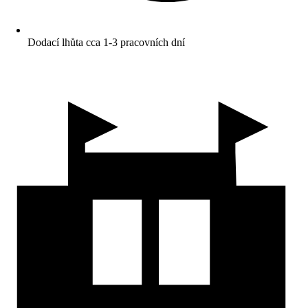
Dodací lhůta cca 1-3 pracovních dní