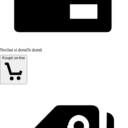
Nechat si doručit domů
Koupit on-line