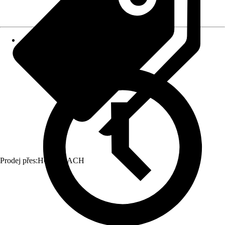
Prodej přes:
HORNBACH