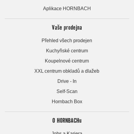
Aplikace HORNBACH
Vaše prodejna
Přehled všech prodejen
Kuchyňské centrum
Koupelnové centrum
XXL centrum obkladů a dlažeb
Drive - In
Self-Scan
Hornbach Box
O HORNBACHu
Jobs a Kariera