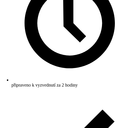
připraveno k vyzvednutí za 2 hodiny