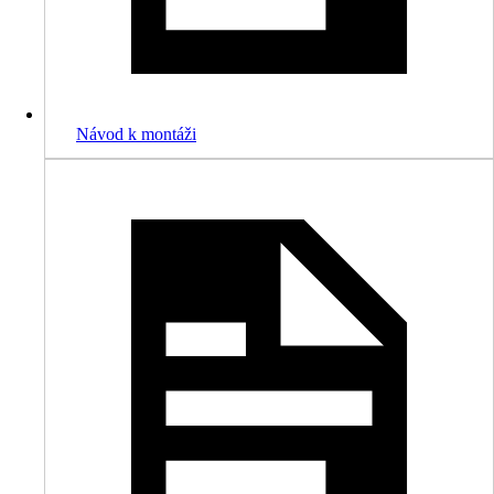
Návod k montáži