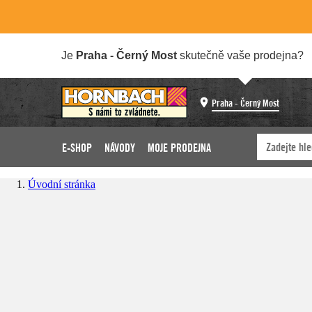
Je
Praha - Černý Most
skutečně vaše prodejna?
Praha - Černý Most
E-SHOP
NÁVODY
MOJE PRODEJNA
Úvodní stránka