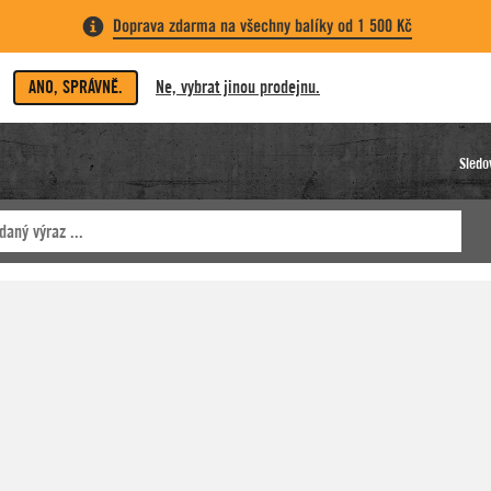
Doprava zdarma na všechny balíky od 1 500 Kč
ANO, SPRÁVNĚ.
Ne, vybrat jinou prodejnu.
Sledo