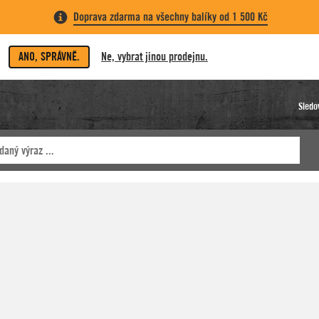
Doprava zdarma na všechny balíky od 1 500 Kč
ANO, SPRÁVNĚ.
Ne, vybrat jinou prodejnu.
Sledo