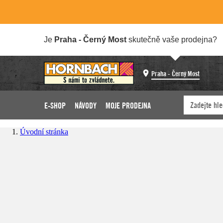
Je
Praha - Černý Most
skutečně vaše prodejna?
Praha - Černý Most
E-SHOP
NÁVODY
MOJE PRODEJNA
Úvodní stránka