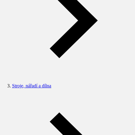
Stroje, nářadí a dílna