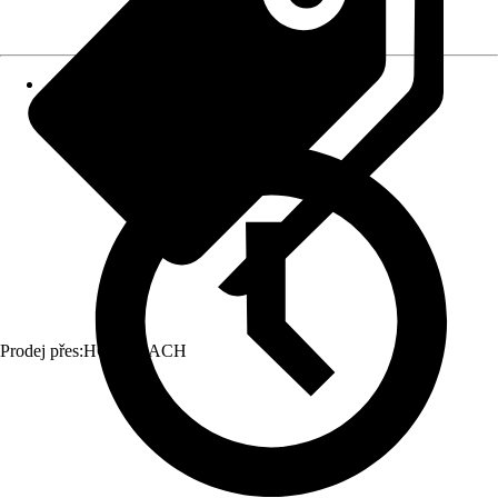
Prodej přes:
HORNBACH