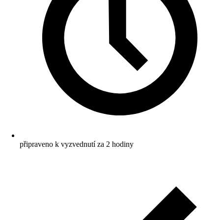
připraveno k vyzvednutí za 2 hodiny