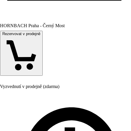
HORNBACH Praha - Černý Most
Rezervovat v prodejně
Vyzvednutí v prodejně (zdarma)