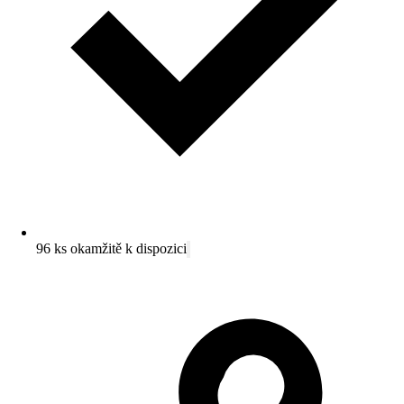
96 ks okamžitě k dispozici