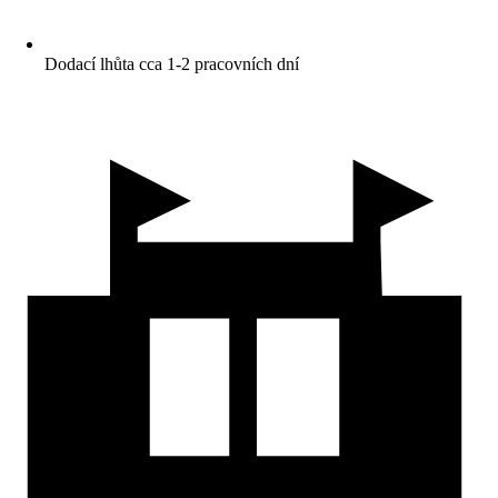
Dodací lhůta cca 1-2 pracovních dní