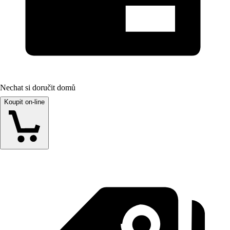
Nechat si doručit domů
Koupit on-line