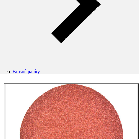
Brusné papíry