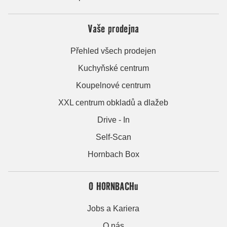
Vaše prodejna
Přehled všech prodejen
Kuchyňské centrum
Koupelnové centrum
XXL centrum obkladů a dlažeb
Drive - In
Self-Scan
Hornbach Box
O HORNBACHu
Jobs a Kariera
O nás