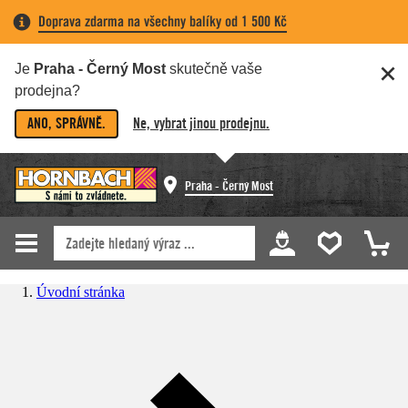
Doprava zdarma na všechny balíky od 1 500 Kč
Je
Praha - Černý Most
skutečně vaše
prodejna?
ANO, SPRÁVNĚ.
Ne, vybrat jinou prodejnu.
Praha - Černý Most
Úvodní stránka