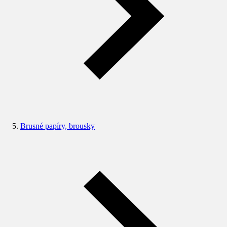
Brusné papíry, brousky