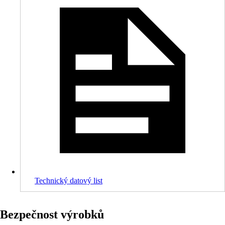
Technický datový list
Bezpečnost výrobků