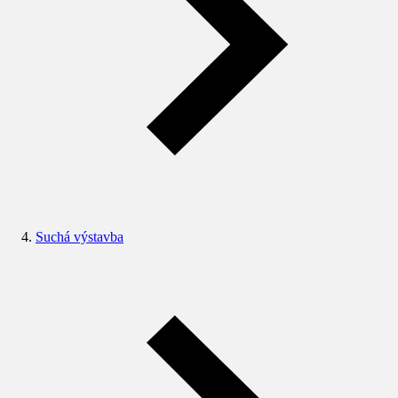
Suchá výstavba