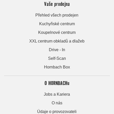
Vaše prodejna
Přehled všech prodejen
Kuchyňské centrum
Koupelnové centrum
XXL centrum obkladů a dlažeb
Drive - In
Self-Scan
Hornbach Box
O HORNBACHu
Jobs a Kariera
O nás
Údaje o provozovateli