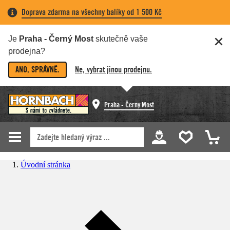
Doprava zdarma na všechny balíky od 1 500 Kč
Je
Praha - Černý Most
skutečně vaše
prodejna?
ANO, SPRÁVNĚ.
Ne, vybrat jinou prodejnu.
Praha - Černý Most
Úvodní stránka