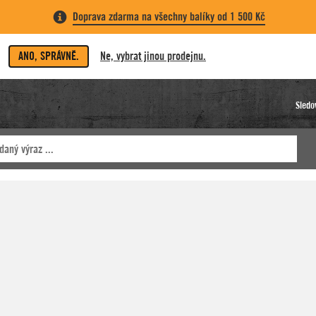
Doprava zdarma na všechny balíky od 1 500 Kč
ANO, SPRÁVNĚ.
Ne, vybrat jinou prodejnu.
Sledo