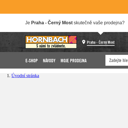
Je
Praha - Černý Most
skutečně vaše prodejna?
Praha - Černý Most
E-SHOP
NÁVODY
MOJE PRODEJNA
Úvodní stránka