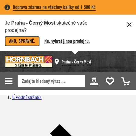
Doprava zdarma na všechny balíky od 1 500 Kč
Je
Praha - Černý Most
skutečně vaše
prodejna?
ANO, SPRÁVNĚ.
Ne, vybrat jinou prodejnu.
Praha - Černý Most
Úvodní stránka