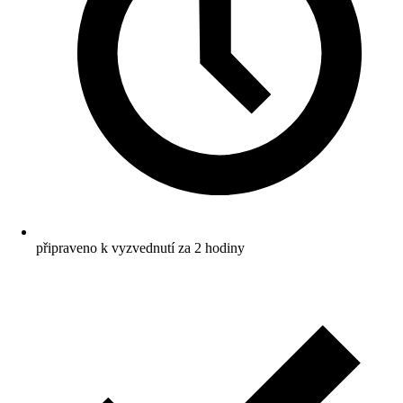
připraveno k vyzvednutí za 2 hodiny