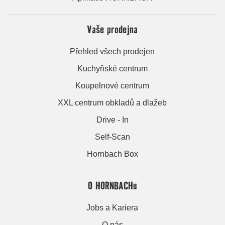
Vaše prodejna
Přehled všech prodejen
Kuchyňské centrum
Koupelnové centrum
XXL centrum obkladů a dlažeb
Drive - In
Self-Scan
Hornbach Box
O HORNBACHu
Jobs a Kariera
O nás