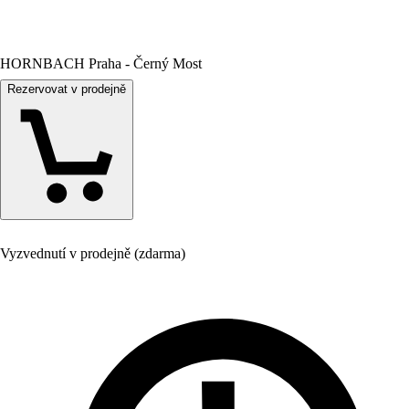
HORNBACH Praha - Černý Most
Rezervovat v prodejně
Vyzvednutí v prodejně (zdarma)