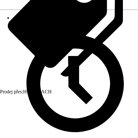
Prodej přes:
HORNBACH