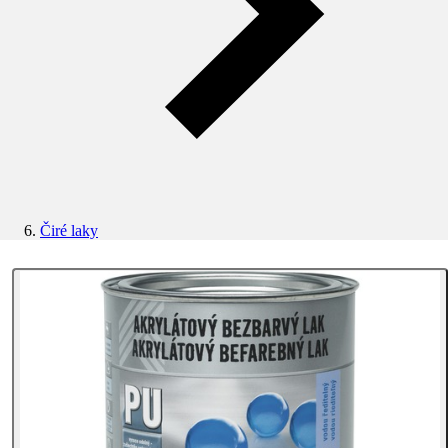
Čiré laky