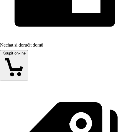
Nechat si doručit domů
Koupit on-line