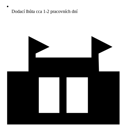
Dodací lhůta cca 1-2 pracovních dní