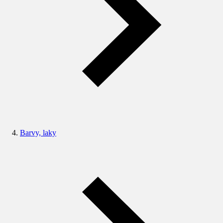
Barvy, laky