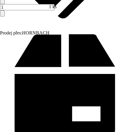
1 ks
Prodej přes:
HORNBACH