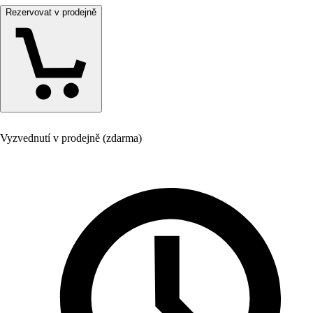
Rezervovat v prodejně
Vyzvednutí v prodejně (zdarma)