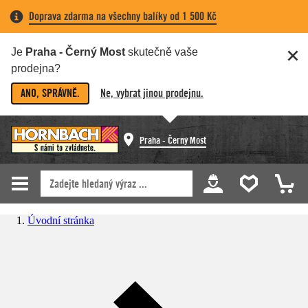
Doprava zdarma na všechny balíky od 1 500 Kč
Je
Praha - Černý Most
skutečně vaše
prodejna?
ANO, SPRÁVNĚ.
Ne, vybrat jinou prodejnu.
Praha - Černý Most
Úvodní stránka