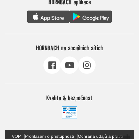
HORNBACH aplikace
HORNBACH na sociálních sítích
Kvalita & bezpečnost
VOP
Prohlášení o přístupnosti
Ochrana údajů a právo