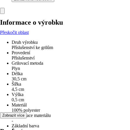
Informace o výrobku
Přeskočit oblast
Druh výrobku
Příslušenství ke grilům
Provedení
Příslušenství
Grilovací metoda
Plyn
Délka
30,5 cm
Šířka
4,5 cm
Výška
0,5 cm
Materiál
100% polyester
Specifikace materiálu
Zobrazit více
-
Základní barva