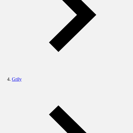
Grily