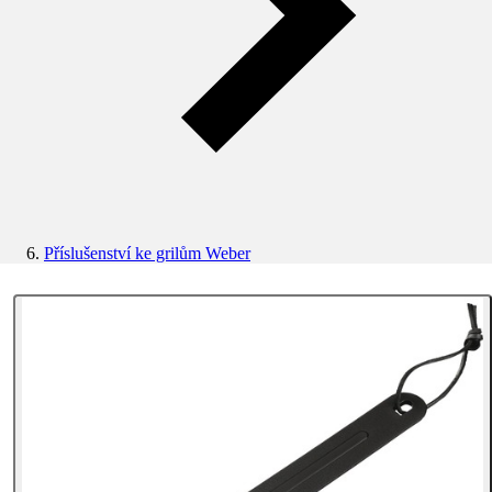
Příslušenství ke grilům Weber