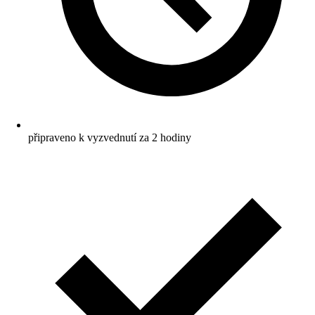
připraveno k vyzvednutí za 2 hodiny