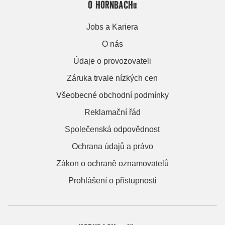
O HORNBACHu
Jobs a Kariera
O nás
Údaje o provozovateli
Záruka trvale nízkých cen
Všeobecné obchodní podmínky
Reklamační řád
Společenská odpovědnost
Ochrana údajů a právo
Zákon o ochraně oznamovatelů
Prohlášení o přístupnosti