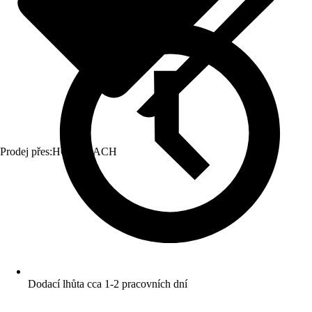
Prodej přes:
HORNBACH
Dodací lhůta cca 1-2 pracovních dní