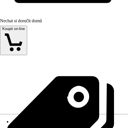
Nechat si doručit domů
Koupit on-line