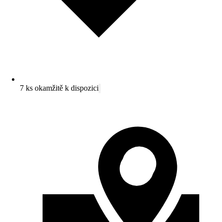
7 ks okamžitě k dispozici